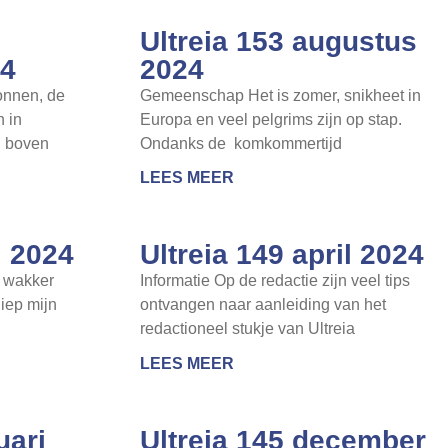
Ultreia 153 augustus
24
2024
onnen, de
Gemeenschap Het is zomer, snikheet in
 in
Europa en veel pelgrims zijn op stap.
n boven
Ondanks de komkommertijd
LEES MEER
i 2024
Ultreia 149 april 2024
d wakker
Informatie Op de redactie zijn veel tips
iep mijn
ontvangen naar aanleiding van het
redactioneel stukje van Ultreia
LEES MEER
uari
Ultreia 145 december