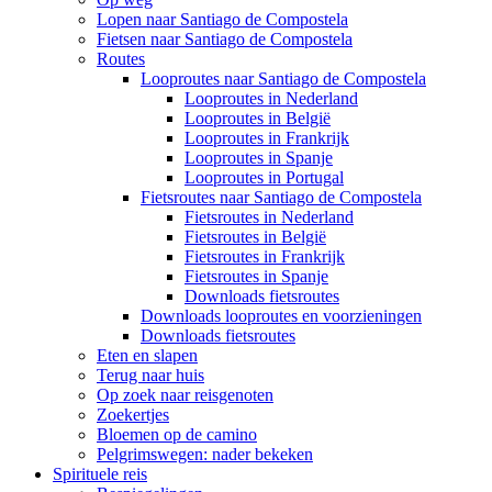
Lopen naar Santiago de Compostela
Fietsen naar Santiago de Compostela
Routes
Looproutes naar Santiago de Compostela
Looproutes in Nederland
Looproutes in België
Looproutes in Frankrijk
Looproutes in Spanje
Looproutes in Portugal
Fietsroutes naar Santiago de Compostela
Fietsroutes in Nederland
Fietsroutes in België
Fietsroutes in Frankrijk
Fietsroutes in Spanje
Downloads fietsroutes
Downloads looproutes en voorzieningen
Downloads fietsroutes
Eten en slapen
Terug naar huis
Op zoek naar reisgenoten
Zoekertjes
Bloemen op de camino
Pelgrimswegen: nader bekeken
Spirituele reis