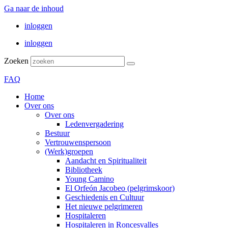
Ga naar de inhoud
inloggen
inloggen
Zoeken
FAQ
Home
Over ons
Over ons
Ledenvergadering
Bestuur
Vertrouwenspersoon
(Werk)groepen
Aandacht en Spiritualiteit
Bibliotheek
Young Camino
El Orfeón Jacobeo (pelgrimskoor)
Geschiedenis en Cultuur
Het nieuwe pelgrimeren
Hospitaleren
Hospitaleren in Roncesvalles