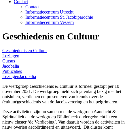
Contact
Contact
Informatiecentrum Utrecht
Informatiecentrum St. Jacobiparochie
Informatiecentrum Vessem
Geschiedenis en Cultuur
Geschiedenis en Cultuur
Lezingen
Cursus
Jacobalia
Publicaties
Lezingen
Jacobalia
De werkgroep Geschiedenis & Cultuur is formeel gestopt per 10
november 2021. De werkgroep hield zich jarenlang bezig met het
ontsluiten, verdiepen en presenteren van kennis over de
(cultuur)geschiedenis van de Jacobsverering en het pelgrimeren.
Deze activiteiten zijn nu samen met de werkgroep Aandacht &
Spiritualiteit en de werkgroep Bibliotheek ondergebracht in een
nieuw cluster ‘de Verdieping’. Van daaruit worden de activiteiten in
nauw overleg gecoördineerd en uitgevoerd. Dit cluster komt