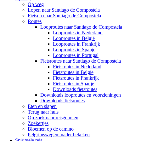
Op weg
Lopen naar Santiago de Compostela
Fietsen naar Santiago de Compostela
Routes
Looproutes naar Santiago de Compostela
Looproutes in Nederland
Looproutes in België
Looproutes in Frankrijk
Looproutes in Spanje
Looproutes in Portugal
Fietsroutes naar Santiago de Compostela
Fietsroutes in Nederland
Fietsroutes in België
Fietsroutes in Frankrijk
Fietsroutes in Spanje
Downloads fietsroutes
Downloads looproutes en voorzieningen
Downloads fietsroutes
Eten en slapen
Terug naar huis
Op zoek naar reisgenoten
Zoekertjes
Bloemen op de camino
Pelgrimswegen: nader bekeken
Spirituele reis