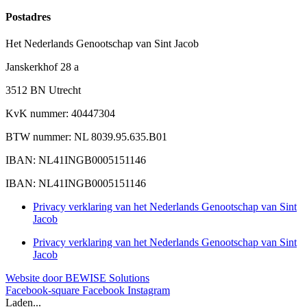
Postadres
Het Nederlands Genootschap van Sint Jacob
Janskerkhof 28 a
3512 BN Utrecht
KvK nummer: 40447304
BTW nummer: NL 8039.95.635.B01
IBAN: NL41INGB0005151146
IBAN: NL41INGB0005151146
Privacy verklaring van het Nederlands Genootschap van Sint
Jacob
Privacy verklaring van het Nederlands Genootschap van Sint
Jacob
Website door BEWISE Solutions
Facebook-square
Facebook
Instagram
Laden...