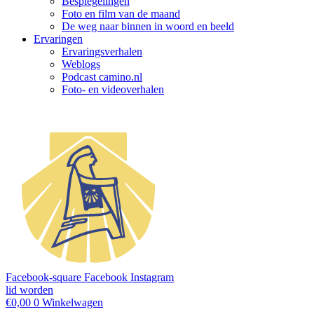
Bespiegelingen
Foto en film van de maand
De weg naar binnen in woord en beeld
Ervaringen
Ervaringsverhalen
Weblogs
Podcast camino.nl
Foto- en videoverhalen
Facebook-square
Facebook
Instagram
lid worden
€
0,00
0
Winkelwagen