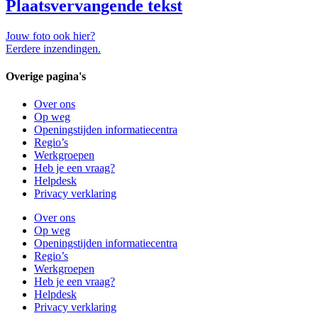
Plaatsvervangende tekst
Jouw foto ook hier?
Eerdere inzendingen.
Overige pagina's
Over ons
Op weg
Openingstijden informatiecentra
Regio’s
Werkgroepen
Heb je een vraag?
Helpdesk
Privacy verklaring
Over ons
Op weg
Openingstijden informatiecentra
Regio’s
Werkgroepen
Heb je een vraag?
Helpdesk
Privacy verklaring