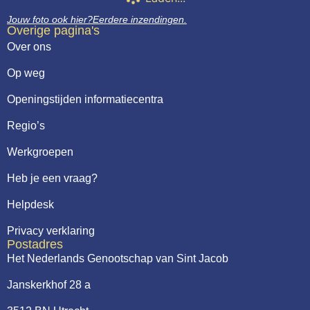
Jouw foto ook hier?
Eerdere inzendingen.
Overige pagina's
Over ons
Op weg
Openingstijden informatiecentra
Regio’s
Werkgroepen
Heb je een vraag?
Helpdesk
Privacy verklaring
Postadres
Het Nederlands Genootschap van Sint Jacob
Janskerkhof 28 a