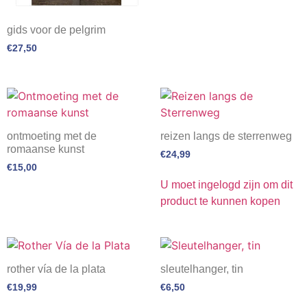
gids voor de pelgrim
€
27,50
ontmoeting met de
reizen langs de sterrenweg
romaanse kunst
€
24,99
€
15,00
U moet ingelogd zijn om dit
product te kunnen kopen
rother vía de la plata
sleutelhanger, tin
€
19,99
€
6,50