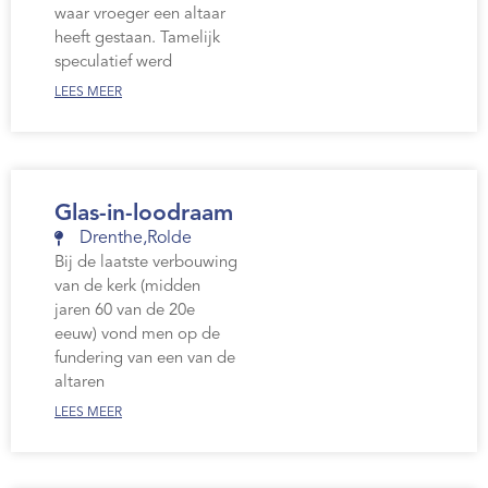
waar vroeger een altaar
heeft gestaan. Tamelijk
speculatief werd
LEES MEER
Glas-in-loodraam
Drenthe
,
Rolde
Bij de laatste verbouwing
van de kerk (midden
jaren 60 van de 20e
eeuw) vond men op de
fundering van een van de
altaren
LEES MEER