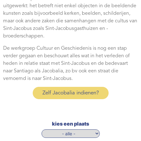
Webshop
uitgewerkt: het betreft niet enkel objecten in de beeldende
kunsten zoals bijvoorbeeld kerken, beelden, schilderijen,
Contact
maar ook andere zaken die samenhangen met de cultus van
Sint-Jacobus zoals Sint-Jacobusgasthuizen en -
broederschappen.
De werkgroep Cultuur en Geschiedenis is nog een stap
verder gegaan en beschouwt alles wat in het verleden of
heden in relatie staat met Sint-Jacobus en de bedevaart
naar Santiago als Jacobalia, zo bv ook een straat die
vernoemd is naar Sint-Jacobus.
Zelf Jacobalia indienen?
kies een plaats