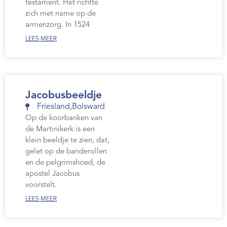
testament. Het richtte
zich met name op de
armenzorg. In 1524
LEES MEER
Jacobusbeeldje
Friesland
,
Bolsward
Op de koorbanken van
de Martinikerk is een
klein beeldje te zien, dat,
gelet op de banderollen
en de pelgrimshoed, de
apostel Jacobus
voorstelt.
LEES MEER