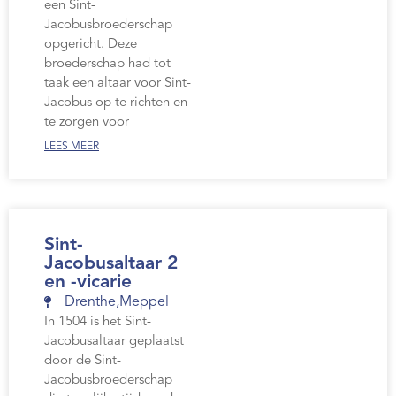
een Sint-
Jacobusbroederschap
opgericht. Deze
broederschap had tot
taak een altaar voor Sint-
Jacobus op te richten en
te zorgen voor
LEES MEER
Sint-
Jacobusaltaar 2
en -vicarie
Drenthe
,
Meppel
In 1504 is het Sint-
Jacobusaltaar geplaatst
door de Sint-
Jacobusbroederschap