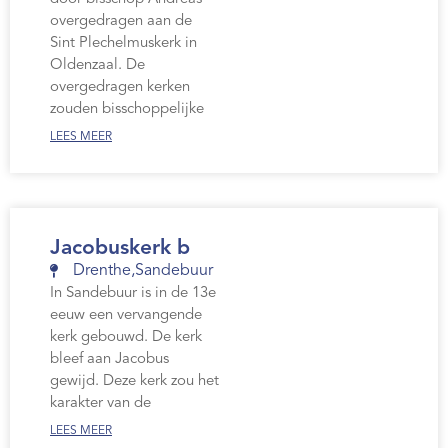
overgedragen aan de
Sint Plechelmuskerk in
Oldenzaal. De
overgedragen kerken
zouden bisschoppelijke
LEES MEER
Jacobuskerk b
Drenthe
,
Sandebuur
In Sandebuur is in de 13e
eeuw een vervangende
kerk gebouwd. De kerk
bleef aan Jacobus
gewijd. Deze kerk zou het
karakter van de
LEES MEER