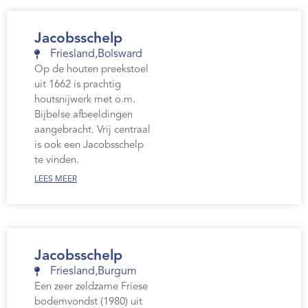
Jacobsschelp
Friesland
,
Bolsward
Op de houten preekstoel
uit 1662 is prachtig
houtsnijwerk met o.m.
Bijbelse afbeeldingen
aangebracht. Vrij centraal
is ook een Jacobsschelp
te vinden.
LEES MEER
Jacobsschelp
Friesland
,
Burgum
Een zeer zeldzame Friese
bodemvondst (1980) uit