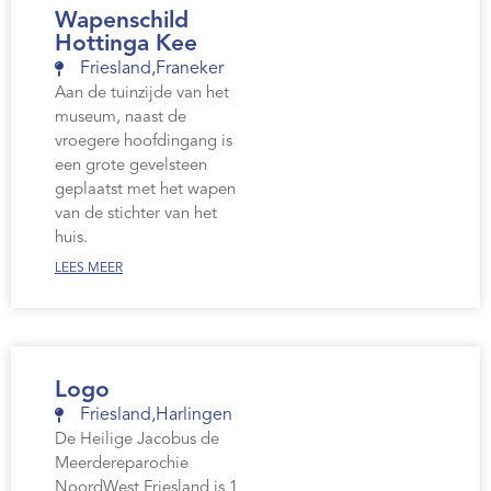
Wapenschild
Hottinga Kee
Friesland
,
Franeker
Aan de tuinzijde van het
museum, naast de
vroegere hoofdingang is
een grote gevelsteen
geplaatst met het wapen
van de stichter van het
huis.
LEES MEER
Logo
Friesland
,
Harlingen
De Heilige Jacobus de
Meerdereparochie
NoordWest Friesland is 1