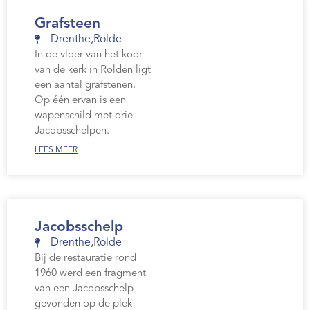
Grafsteen
Drenthe
,
Rolde
In de vloer van het koor
van de kerk in Rolden ligt
een aantal grafstenen.
Op één ervan is een
wapenschild met drie
Jacobsschelpen.
LEES MEER
Jacobsschelp
Drenthe
,
Rolde
Bij de restauratie rond
1960 werd een fragment
van een Jacobsschelp
gevonden op de plek