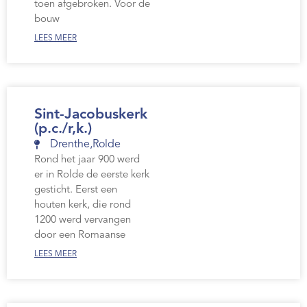
toen afgebroken. Voor de
bouw
LEES MEER
Sint-Jacobuskerk
(p.c./r,k.)
Drenthe
,
Rolde
Rond het jaar 900 werd
er in Rolde de eerste kerk
gesticht. Eerst een
houten kerk, die rond
1200 werd vervangen
door een Romaanse
LEES MEER