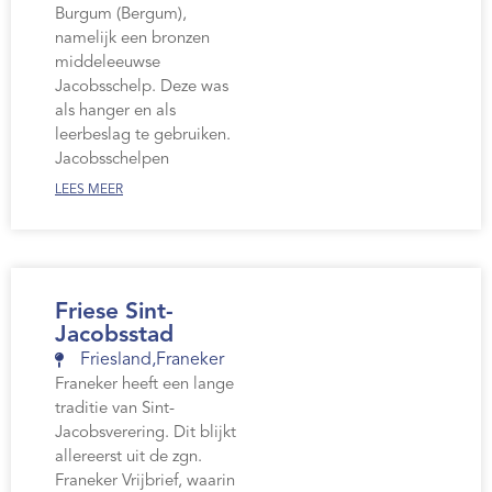
Burgum (Bergum),
namelijk een bronzen
middeleeuwse
Jacobsschelp. Deze was
als hanger en als
leerbeslag te gebruiken.
Jacobsschelpen
LEES MEER
Friese Sint-
Jacobsstad
Friesland
,
Franeker
Franeker heeft een lange
traditie van Sint-
Jacobsverering. Dit blijkt
allereerst uit de zgn.
Franeker Vrijbrief, waarin