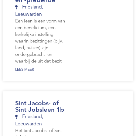
en -prebende
Friesland
,
Leeuwarden
Een leen is een vorm van
een beneficium, een
kerkelijke instelling
waarin bezittingen (bijv.
land, huizen) zijn
ondergebracht en
waarbij de uit dat bezit
LEES MEER
Sint Jacobs- of
Sint Jobsleen 1b
Friesland
,
Leeuwarden
Het Sint Jacobs- of Sint