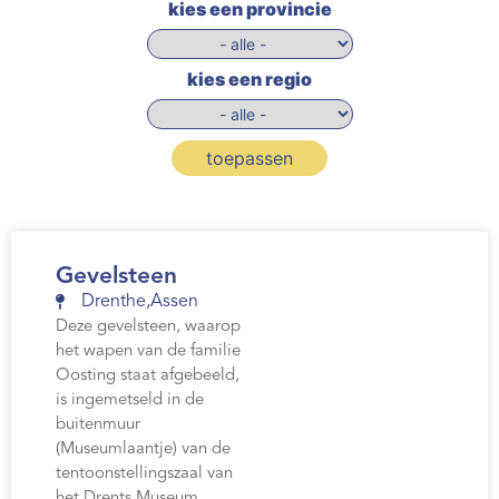
kies een provincie
kies een regio
toepassen
Gevelsteen
Drenthe
,
Assen
Deze gevelsteen, waarop
het wapen van de familie
Oosting staat afgebeeld,
is ingemetseld in de
buitenmuur
(Museumlaantje) van de
tentoonstellingszaal van
het Drents Museum.