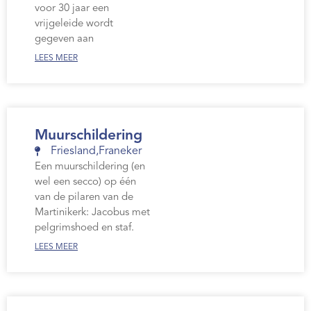
voor 30 jaar een
vrijgeleide wordt
gegeven aan
LEES MEER
Muurschildering
Friesland
,
Franeker
Een muurschildering (en
wel een secco) op één
van de pilaren van de
Martinikerk: Jacobus met
pelgrimshoed en staf.
LEES MEER