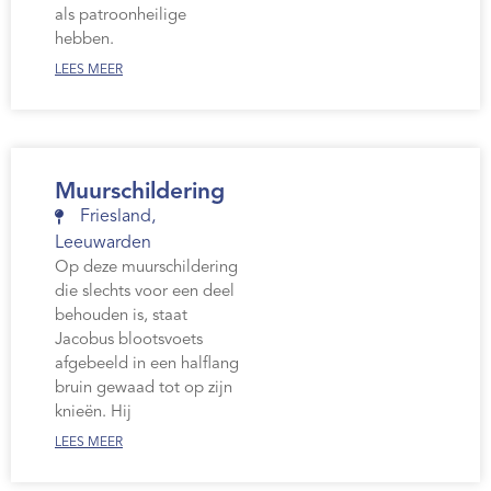
als patroonheilige
hebben.
LEES MEER
Muurschildering
Friesland
,
Leeuwarden
Op deze muurschildering
die slechts voor een deel
behouden is, staat
Jacobus blootsvoets
afgebeeld in een halflang
bruin gewaad tot op zijn
knieën. Hij
LEES MEER