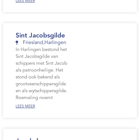
LEES MEER
Sint Jacobsgilde
Friesland
,
Harlingen
In Harlingen bestond het
Sint Jacobsgilde van
schippers met Sint Jacob
als patroonheilige. Het
stond ook bekend als
grootveerschippersgilde
en als wytschippersgilde.
Roemeling noemt
LEES MEER