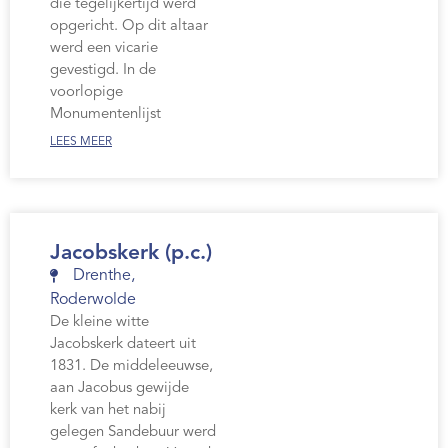
die tegelijkertijd werd
opgericht. Op dit altaar
werd een vicarie
gevestigd. In de
voorlopige
Monumentenlijst
LEES MEER
Jacobskerk (p.c.)
Drenthe
,
Roderwolde
De kleine witte
Jacobskerk dateert uit
1831. De middeleeuwse,
aan Jacobus gewijde
kerk van het nabij
gelegen Sandebuur werd