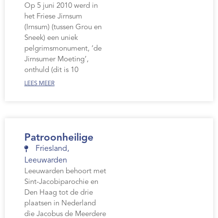
Op 5 juni 2010 werd in
het Friese Jirnsum
(Irnsum) (tussen Grou en
Sneek) een uniek
pelgrimsmonument, ‘de
Jirnsumer Moeting’,
onthuld (dit is 10
LEES MEER
Patroonheilige
Friesland
,
Leeuwarden
Leeuwarden behoort met
Sint-Jacobiparochie en
Den Haag tot de drie
plaatsen in Nederland
die Jacobus de Meerdere