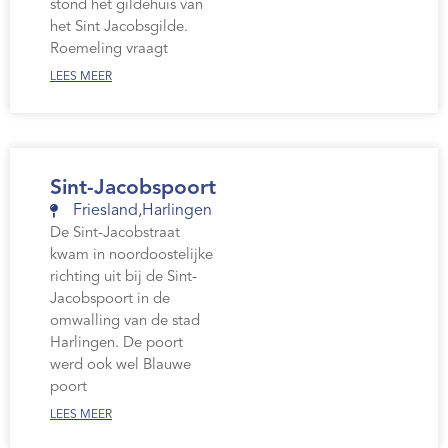
stond het gildehuis van
het Sint Jacobsgilde.
Roemeling vraagt
LEES MEER
Sint-Jacobspoort
Friesland
,
Harlingen
De Sint-Jacobstraat
kwam in noordoostelijke
richting uit bij de Sint-
Jacobspoort in de
omwalling van de stad
Harlingen. De poort
werd ook wel Blauwe
poort
LEES MEER