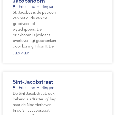
Jacobshoorn
Friesland
,
Harlingen
St. Jacobus is de patroon
van het gilde van de
grootveer- of
wytschippers. De
drinkhoorn is (volgens
overlevering) geschonken
door koning Filips II. De
LEES MEER
Sint-Jacobstraat
Friesland
,
Harlingen
De Sint Jacobstraat, ook
bekend als ‘Katterug’ liep
naar de Noorderhaven.
In de Sint Jacobstraat