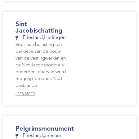
Sint
Jacobischatting
Friesland
,
Harlingen
Voor een belasting ten
behoeve van de bouw
van de vestingwerken en
de Sint Jacobspoort als
onderdeel daarvan werd
mogelijk de sinds 1501
bestaande
LEES MEER
Pelgrimsmonument
Friesland
,
Jirnsum