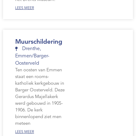
LEES MEER
Muurschildering
Drenthe
,
Emmen/Barger-
Oosterveld
Ten oosten van Emmen
staat een rooms-
katholiek kerkgebouw in
Barger Oosterveld. Deze
Gerardus Majellakerk
werd gebouwd in 1905-
1906. De kerk
binnenlopend ziet men
meteen
LEES MEER