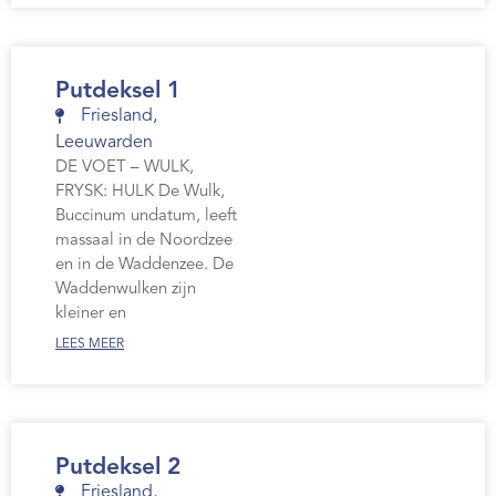
Putdeksel 1
Friesland
,
Leeuwarden
DE VOET – WULK,
FRYSK: HULK De Wulk,
Buccinum undatum, leeft
massaal in de Noordzee
en in de Waddenzee. De
Waddenwulken zijn
kleiner en
LEES MEER
Putdeksel 2
Friesland
,