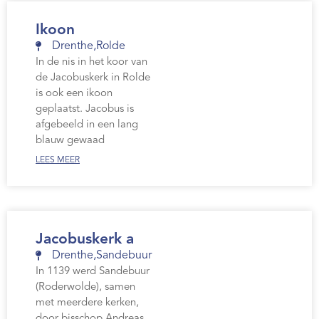
Ikoon
Drenthe
,
Rolde
In de nis in het koor van
de Jacobuskerk in Rolde
is ook een ikoon
geplaatst. Jacobus is
afgebeeld in een lang
blauw gewaad
LEES MEER
Jacobuskerk a
Drenthe
,
Sandebuur
In 1139 werd Sandebuur
(Roderwolde), samen
met meerdere kerken,
door bisschop Andreas