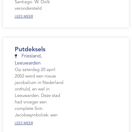
Santiago. W. Dolk
verondersteld
LEES MEER
Putdeksels
Friesland
,
Leeuwarden
Op zaterdag 20 april
2002 werd een nieuw
jacobalium in Nederland
onthuld, en wel in
Leeuwarden. Deze stad
had vroeger een
complete Sint-
Jacobssymboliek: een
LEES MEER