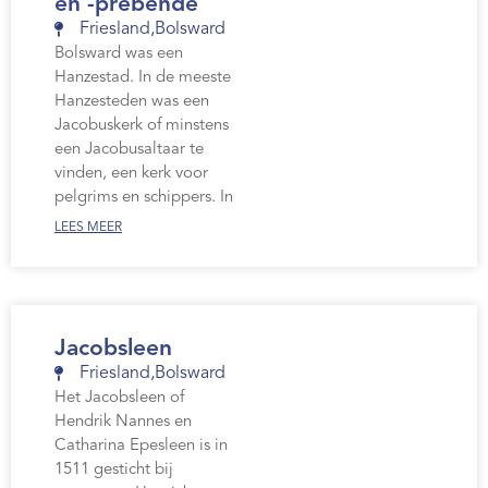
en -prebende
Friesland
,
Bolsward
Bolsward was een
Hanzestad. In de meeste
Hanzesteden was een
Jacobuskerk of minstens
een Jacobusaltaar te
vinden, een kerk voor
pelgrims en schippers. In
LEES MEER
Jacobsleen
Friesland
,
Bolsward
Het Jacobsleen of
Hendrik Nannes en
Catharina Epesleen is in
1511 gesticht bij