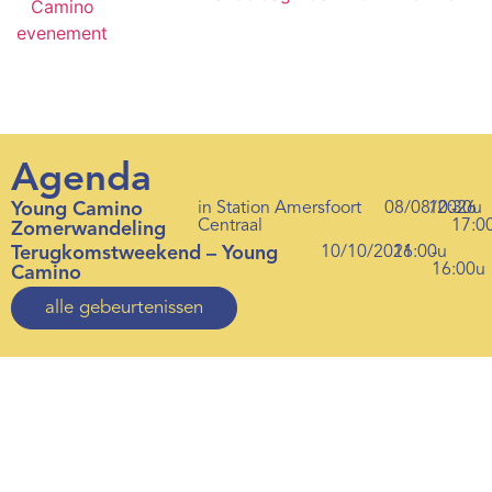
Agenda
Young Camino
in Station Amersfoort
08/08/2026
10:30u
-
Centraal
17:0
Zomerwandeling
Terugkomstweekend – Young
10/10/2026
11:00u
-
16:00u
Camino
alle gebeurtenissen