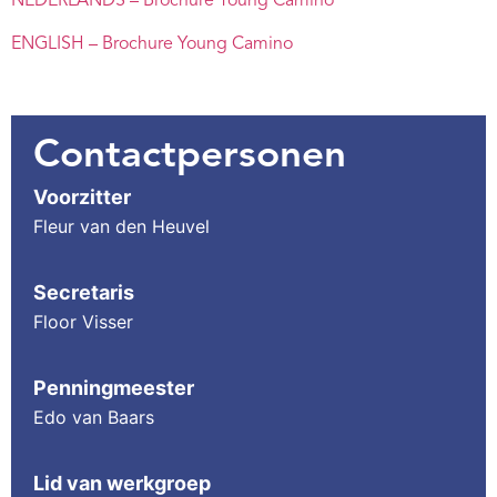
NEDERLANDS – Brochure Young Camino
ENGLISH – Brochure Young Camino
Contactpersonen
Voorzitter
Fleur van den Heuvel
Secretaris
Floor Visser
Penningmeester
Edo van Baars
Lid van werkgroep