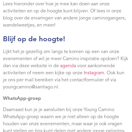
Lees hieronder over hoe je mee kan doen aan onze
activiteiten en op de hoogte kunt blijven. Of lees in onze
blog over de ervaringen van andere jonge caminogangers,
wandelweetjes, en meer!
Blijf op de hoogte!
Lijkt het je gezellig om langs te komen op een van onze
evenementen of wil je meer Camino inspiratie opdoen? Kijk
dan via deze website in de
agenda
voor aankomende
activiteiten of neem een kijke op onze
Instagram
. Ook kun
je ons per mail bereiken via het contactformulier of via
youngcamino@santiago.nl.
WhatsApp-groep
Daarnaast kun je je aansluiten bij onze Young Camino
WhatsApp-groep w
aarin we je niet alleen op de hoogte
houden van onze evenementen, maar waar je ook vragen
kunt stellen en tips kunt delen met andere jonge pelgrims.