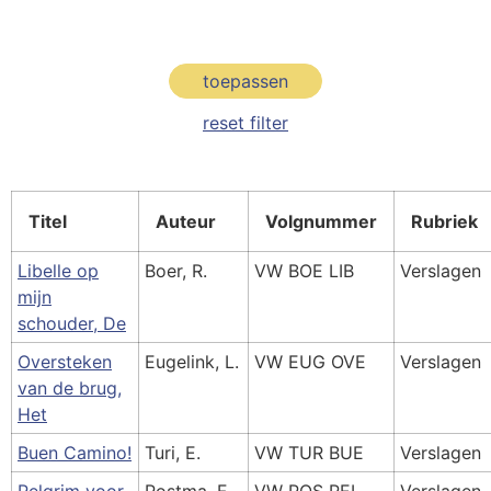
toepassen
reset filter
Titel
Auteur
Volgnummer
Rubriek
Libelle op
Boer, R.
VW BOE LIB
Verslagen
mijn
schouder, De
Oversteken
Eugelink, L.
VW EUG OVE
Verslagen
van de brug,
Het
Buen Camino!
Turi, E.
VW TUR BUE
Verslagen