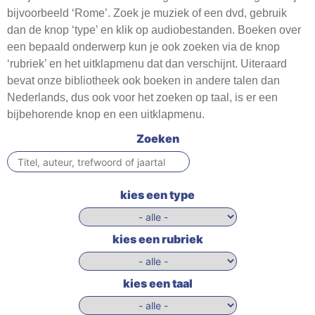
Webshop
bijvoorbeeld ‘Rome’. Zoek je muziek of een dvd, gebruik
dan de knop ‘type’ en klik op audiobestanden. Boeken over
Contact
een bepaald onderwerp kun je ook zoeken via de knop
‘rubriek’ en het uitklapmenu dat dan verschijnt. Uiteraard
bevat onze bibliotheek ook boeken in andere talen dan
Nederlands, dus ook voor het zoeken op taal, is er een
bijbehorende knop en een uitklapmenu.
Zoeken
kies een type
kies een rubriek
kies een taal