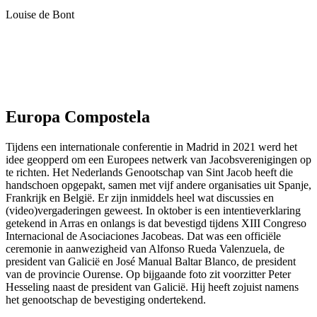
Louise de Bont
Europa Compostela
Tijdens een internationale conferentie in Madrid in 2021 werd het
idee geopperd om een Europees netwerk van Jacobsverenigingen op
te richten. Het Nederlands Genootschap van Sint Jacob heeft die
handschoen opgepakt, samen met vijf andere organisaties uit Spanje,
Frankrijk en België. Er zijn inmiddels heel wat discussies en
(video)vergaderingen geweest. In oktober is een intentieverklaring
getekend in Arras en onlangs is dat bevestigd tijdens XIII Congreso
Internacional de Asociaciones Jacobeas. Dat was een officiële
ceremonie in aanwezigheid van Alfonso Rueda Valenzuela, de
president van Galicië en José Manual Baltar Blanco, de president
van de provincie Ourense. Op bijgaande foto zit voorzitter Peter
Hesseling naast de president van Galicië. Hij heeft zojuist namens
het genootschap de bevestiging ondertekend.