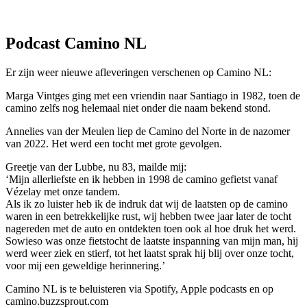
Podcast Camino NL
Er zijn weer nieuwe afleveringen verschenen op Camino NL:
Marga Vintges ging met een vriendin naar Santiago in 1982, toen de
camino zelfs nog helemaal niet onder die naam bekend stond.
Annelies van der Meulen liep de Camino del Norte in de nazomer
van 2022. Het werd een tocht met grote gevolgen.
Greetje van der Lubbe, nu 83, mailde mij:
‘Mijn allerliefste en ik hebben in 1998 de camino gefietst vanaf
Vézelay met onze tandem.
Als ik zo luister heb ik de indruk dat wij de laatsten op de camino
waren in een betrekkelijke rust, wij hebben twee jaar later de tocht
nagereden met de auto en ontdekten toen ook al hoe druk het werd.
Sowieso was onze fietstocht de laatste inspanning van mijn man, hij
werd weer ziek en stierf, tot het laatst sprak hij blij over onze tocht,
voor mij een geweldige herinnering.’
Camino NL is te beluisteren via Spotify, Apple podcasts en op
camino.buzzsprout.com