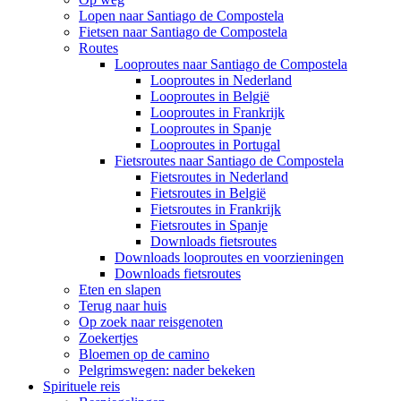
Lopen naar Santiago de Compostela
Fietsen naar Santiago de Compostela
Routes
Looproutes naar Santiago de Compostela
Looproutes in Nederland
Looproutes in België
Looproutes in Frankrijk
Looproutes in Spanje
Looproutes in Portugal
Fietsroutes naar Santiago de Compostela
Fietsroutes in Nederland
Fietsroutes in België
Fietsroutes in Frankrijk
Fietsroutes in Spanje
Downloads fietsroutes
Downloads looproutes en voorzieningen
Downloads fietsroutes
Eten en slapen
Terug naar huis
Op zoek naar reisgenoten
Zoekertjes
Bloemen op de camino
Pelgrimswegen: nader bekeken
Spirituele reis