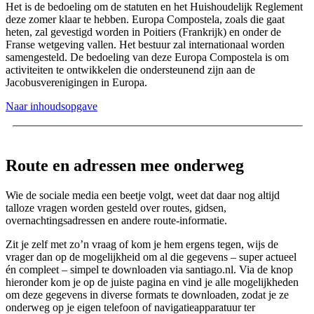
Het is de bedoeling om de statuten en het Huishoudelijk Reglement
deze zomer klaar te hebben. Europa Compostela, zoals die gaat
heten, zal gevestigd worden in Poitiers (Frankrijk) en onder de
Franse wetgeving vallen. Het bestuur zal internationaal worden
samengesteld. De bedoeling van deze Europa Compostela is om
activiteiten te ontwikkelen die ondersteunend zijn aan de
Jacobusverenigingen in Europa.
Naar inhoudsopgave
Route en adressen mee onderweg
Wie de sociale media een beetje volgt, weet dat daar nog altijd
talloze vragen worden gesteld over routes, gidsen,
overnachtingsadressen en andere route-informatie.
Zit je zelf met zo’n vraag of kom je hem ergens tegen, wijs de
vrager dan op de mogelijkheid om al die gegevens – super actueel
én compleet – simpel te downloaden via santiago.nl. Via de knop
hieronder kom je op de juiste pagina en vind je alle mogelijkheden
om deze gegevens in diverse formats te downloaden, zodat je ze
onderweg op je eigen telefoon of navigatieapparatuur ter