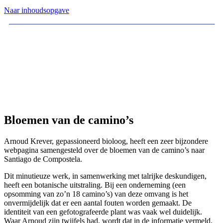
Naar inhoudsopgave
Bloemen van de camino’s
Arnoud Krever, gepassioneerd bioloog, heeft een zeer bijzondere
webpagina samengesteld over de bloemen van de camino’s naar
Santiago de Compostela.
Dit minutieuze werk, in samenwerking met talrijke deskundigen,
heeft een botanische uitstraling. Bij een onderneming (een
opsomming van zo’n 18 camino’s) van deze omvang is het
onvermijdelijk dat er een aantal fouten worden gemaakt. De
identiteit van een gefotografeerde plant was vaak wel duidelijk.
Waar Arnoud zijn twijfels had, wordt dat in de informatie vermeld.