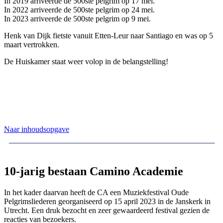
In 2019 arriveerde de 500ste pelgrim op 17 mei.
In 2022 arriveerde de 500ste pelgrim op 24 mei.
In 2023 arriveerde de 500ste pelgrim op 9 mei.
Henk van Dijk fietste vanuit Etten-Leur naar Santiago en was op 5
maart vertrokken.
De Huiskamer staat weer volop in de belangstelling!
Naar inhoudsopgave
10-jarig bestaan Camino Academie
In het kader daarvan heeft de CA een Muziekfestival Oude
Pelgrimsliederen georganiseerd op 15 april 2023 in de Janskerk in
Utrecht. Een druk bezocht en zeer gewaardeerd festival gezien de
reacties van bezoekers.