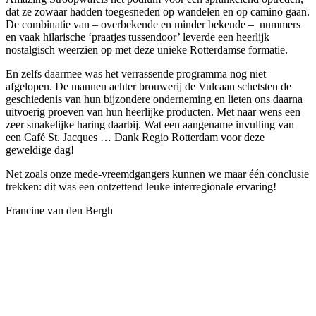
dat ze zowaar hadden toegesneden op wandelen en op camino gaan.
De combinatie van – overbekende en minder bekende – nummers
en vaak hilarische ‘praatjes tussendoor’ leverde een heerlijk
nostalgisch weerzien op met deze unieke Rotterdamse formatie.
En zelfs daarmee was het verrassende programma nog niet
afgelopen. De mannen achter brouwerij de Vulcaan schetsten de
geschiedenis van hun bijzondere onderneming en lieten ons daarna
uitvoerig proeven van hun heerlijke producten. Met naar wens een
zeer smakelijke haring daarbij. Wat een aangename invulling van
een Café St. Jacques … Dank Regio Rotterdam voor deze
geweldige dag!
Net zoals onze mede-vreemdgangers kunnen we maar één conclusie
trekken: dit was een ontzettend leuke interregionale ervaring!
Francine van den Bergh