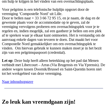
om hulp te krijgen in het vinden van een overnachtingsplaats.
Voor pelgrims is een telefonische hulplijn opgezet door de
vereniging ‘Compostelle Nord’ uit Lille.
Door te bellen naar + 33 3 66 72 95 15, en je naam, de dag en de
gewenste plaats voor de accommodatie op te geven, zal de
vereniging vervolgens proberen een overnachtingsplek voor je te
regelen en, indien mogelijk, zal een gastheer je bellen om een plek
af te spreken waar je elkaar kunt ontmoeten. Het is verstandig om de
aanvraag enkele dagen van tevoren te doen. Dat maakt het voor
Compostelle Nord gemakkelijker om een overnachtingsplek te
vinden. Om hiervan gebruik te kunnen maken moet je in het bezit
zijn van een pelgrimspaspoort (credential).
Let op
: Deze hulp heeft alleen betrekking op het pad dat Menen
verbindt met Libercourt – Arras (Via Brugensis en Via Yprensis). De
andere wegen tussen Doornik/Brussel en Saint-Quentin horen niet
tot het werkgebied van deze vereniging.
Naar inhoudsopgave
Zo leuk kan vreemdgaan zijn!