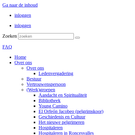
Ga naar de inhoud
inloggen
inloggen
Zoeken
FAQ
Home
Over ons
Over ons
Ledenvergadering
Bestuur
Vertrouwenspersoon
(Werk)groepen
Aandacht en Spiritualiteit
Bibliotheek
Young Camino
El Orfeón Jacobeo (pelgrimskoor)
Geschiedenis en Cultuur
Het nieuwe pelgrimeren
Hospitaleren
Hospitaleren in Roncesvalles