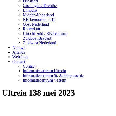
Friesland
Groningen / Drenthe
Limburg
Midden-Nederland
NH benoorden ‘t IJ
Oost-Nederland
Rotterdam
Utrecht-zuid / Rivierenland
Zuidoost Brabant
Zuidwest Nederland
Nieuws
Agenda
Webshop
Contact
Contact
Informatiecentrum Utrecht
Informatiecentrum St. Jacobiparochie
Informatiecentrum Vessem
Ultreia 138 mei 2023