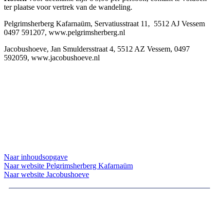
ter plaatse voor vertrek van de wandeling.
Pelgrimsherberg Kafarnaüm, Servatiusstraat 11, 5512 AJ Vessem
0497 591207, www.pelgrimsherberg.nl
Jacobushoeve, Jan Smuldersstraat 4, 5512 AZ Vessem, 0497
592059, www.jacobushoeve.nl
Naar inhoudsopgave
Naar website Pelgrimsherberg Kafarnaüm
Naar website Jacobushoeve