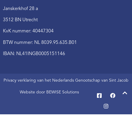
Janskerkhof 28 a
3512 BN Utrecht
KvK nummer: 40447304
BTW nummer: NL 8039.95.635.B01
IBAN: NL41INGB0005151146
Privacy verklaring van het Nederlands Genootschap van Sint Jacob
Website door BEWISE Solutions