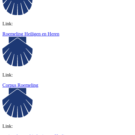
Link:
Roemeling Heiligen en Heren
Link:
Corpus Roemeling
Link: