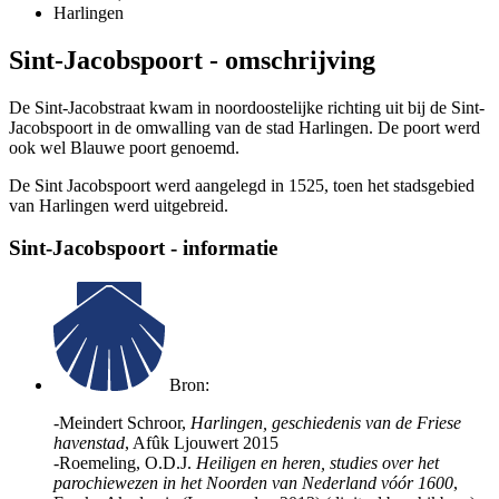
Harlingen
Sint-Jacobspoort - omschrijving
De Sint-Jacobstraat kwam in noordoostelijke richting uit bij de Sint-
Jacobspoort in de omwalling van de stad Harlingen. De poort werd
ook wel Blauwe poort genoemd.
De Sint Jacobspoort werd aangelegd in 1525, toen het stadsgebied
van Harlingen werd uitgebreid.
Sint-Jacobspoort - informatie
Bron:
-Meindert Schroor,
Harlingen, geschiedenis van de Friese
havenstad
, Afûk Ljouwert 2015
-Roemeling, O.D.J.
Heiligen en heren, studies over het
parochiewezen in het Noorden van Nederland vóór 1600
,