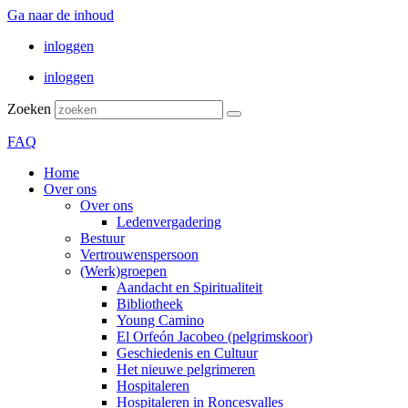
Ga naar de inhoud
inloggen
inloggen
Zoeken
FAQ
Home
Over ons
Over ons
Ledenvergadering
Bestuur
Vertrouwenspersoon
(Werk)groepen
Aandacht en Spiritualiteit
Bibliotheek
Young Camino
El Orfeón Jacobeo (pelgrimskoor)
Geschiedenis en Cultuur
Het nieuwe pelgrimeren
Hospitaleren
Hospitaleren in Roncesvalles