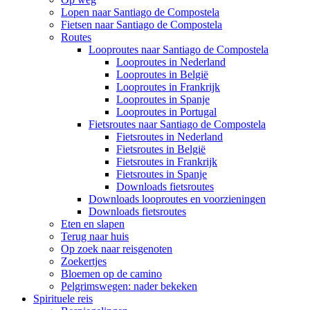
Lopen naar Santiago de Compostela
Fietsen naar Santiago de Compostela
Routes
Looproutes naar Santiago de Compostela
Looproutes in Nederland
Looproutes in België
Looproutes in Frankrijk
Looproutes in Spanje
Looproutes in Portugal
Fietsroutes naar Santiago de Compostela
Fietsroutes in Nederland
Fietsroutes in België
Fietsroutes in Frankrijk
Fietsroutes in Spanje
Downloads fietsroutes
Downloads looproutes en voorzieningen
Downloads fietsroutes
Eten en slapen
Terug naar huis
Op zoek naar reisgenoten
Zoekertjes
Bloemen op de camino
Pelgrimswegen: nader bekeken
Spirituele reis