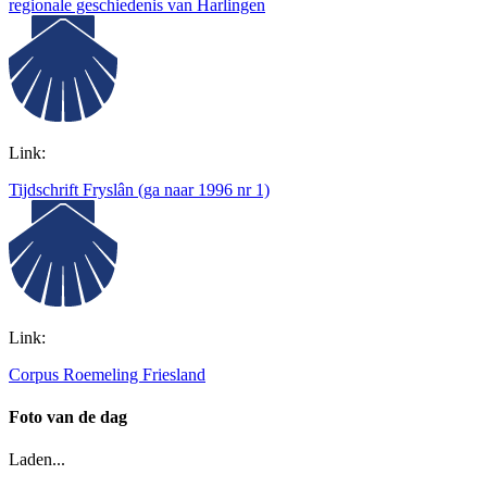
regionale geschiedenis van Harlingen
Link:
Tijdschrift Fryslân (ga naar 1996 nr 1)
Link:
Corpus Roemeling Friesland
Foto van de dag
Laden...