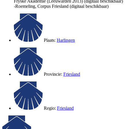
Fryske Akademie (Leeuwarden 2013) (digitaal beschikbaar)
-Roemeling, Corpus Friesland (digitaal beschikbaar)
Plaats:
Harlingen
Provincie:
Friesland
Regio:
Friesland