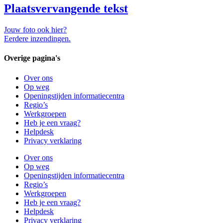
Plaatsvervangende tekst
Jouw foto ook hier?
Eerdere inzendingen.
Overige pagina's
Over ons
Op weg
Openingstijden informatiecentra
Regio’s
Werkgroepen
Heb je een vraag?
Helpdesk
Privacy verklaring
Over ons
Op weg
Openingstijden informatiecentra
Regio’s
Werkgroepen
Heb je een vraag?
Helpdesk
Privacy verklaring