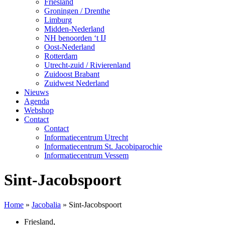
Friesland
Groningen / Drenthe
Limburg
Midden-Nederland
NH benoorden ‘t IJ
Oost-Nederland
Rotterdam
Utrecht-zuid / Rivierenland
Zuidoost Brabant
Zuidwest Nederland
Nieuws
Agenda
Webshop
Contact
Contact
Informatiecentrum Utrecht
Informatiecentrum St. Jacobiparochie
Informatiecentrum Vessem
Sint-Jacobspoort
Home
»
Jacobalia
»
Sint-Jacobspoort
Friesland
,