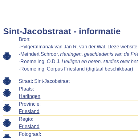
Sint-Jacobstraat - informatie
Bron:
-Pylgeralmanak van Jan R. van der Wal. Deze website 
-Meindert Schroor,
Harlingen, geschiedenis van de Fr
-Roemeling, O.D.J.
Heiligen en heren, studies over h
-Roemeling, Corpus Friesland (digitaal beschikbaar)
Straat: Sint-Jacobstraat
Plaats:
Harlingen
Provincie:
Friesland
Regio:
Friesland
Fotograaf: