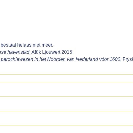
bestaat helaas niet meer.
iese havenstad
, Afûk Ljouwert 2015
et parochiewezen in het Noorden van Nederland vóór 1600
, Fry