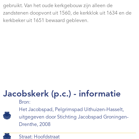
Webshop
gebruikt. Van het oude kerkgebouw zijn alleen de
zandstenen doopvont uit 1560, de kerkklok uit 1634 en de
Contact
kerkbeker uit 1651 bewaard gebleven.
Jacobskerk (p.c.) - informatie
Bron:
Het Jacobspad, Pelgrimspad Uithuizen-Hasselt,
uitgegeven door Stichting Jacobspad Groningen-
Drenthe, 2008
Straat: Hoofdstraat