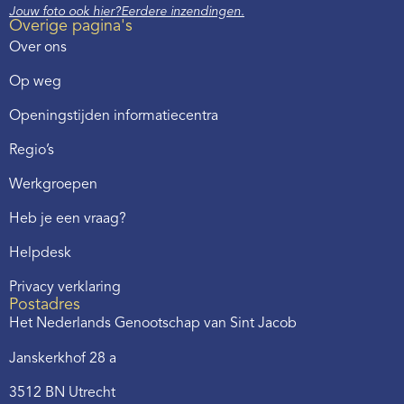
Jouw foto ook hier?
Eerdere inzendingen.
Overige pagina's
Over ons
Op weg
Openingstijden informatiecentra
Regio’s
Werkgroepen
Heb je een vraag?
Helpdesk
Privacy verklaring
Postadres
Het Nederlands Genootschap van Sint Jacob
Janskerkhof 28 a
3512 BN Utrecht