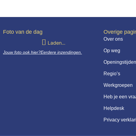
Foto van de dag
Overige pagi
Over ons
Laden...
Op weg
Jouw foto ook hier?
Eerdere inzendingen.
Openingstijden
Regio’s
Werkgroepen
Heb je een vr
Helpdesk
Privacy verklar