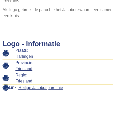
Friesland.
Als logo gebruikt de parochie het Jacobuszwaard, een same
een kruis.
Logo - informatie
Plaats:
Harlingen
Provincie:
Friesland
Regio:
Friesland
Link:
Heilige Jacobusparochie