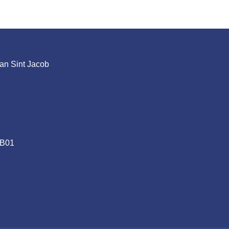
an Sint Jacob
.B01