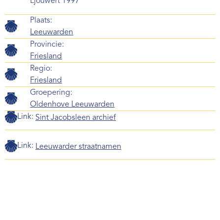
Ljouwert 1997
Plaats:
Leeuwarden
Provincie:
Friesland
Regio:
Friesland
Groepering:
Oldenhove Leeuwarden
Link:
Sint Jacobsleen archief
Link:
Leeuwarder straatnamen