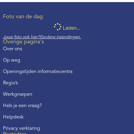
Foto van de dag
Laden...
Jouw foto ook hier?
Eerdere inzendingen.
Overige pagina's
Over ons
Op weg
Openingstijden informatiecentra
Regio’s
Werkgroepen
Heb je een vraag?
Helpdesk
Privacy verklaring