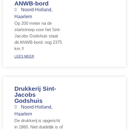
ANWB-bord
Noord-Holland
,
Haarlem
Op 200 meter na de
startstreep voor het Sint-
Jacobs Godshuis staat
dit ANWB-bord: nog 2375
km !!
LEES MEER
Drukkerij Sint-
Jacobs
Godshuis
Noord-Holland
,
Haarlem
De drukkerij is opgericht
in 1860. Niet duidelijk is of