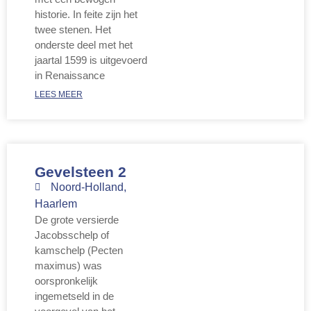
historie. In feite zijn het
twee stenen. Het
onderste deel met het
jaartal 1599 is uitgevoerd
in Renaissance
LEES MEER
Gevelsteen 2
Noord-Holland
,
Haarlem
De grote versierde
Jacobsschelp of
kamschelp (Pecten
maximus) was
oorspronkelijk
ingemetseld in de