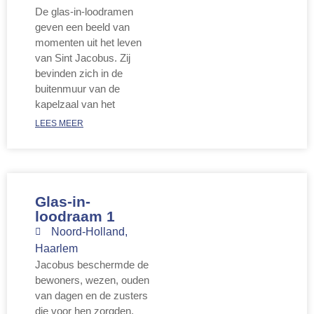
De glas-in-loodramen
geven een beeld van
momenten uit het leven
van Sint Jacobus. Zij
bevinden zich in de
buitenmuur van de
kapelzaal van het
LEES MEER
Glas-in-
loodraam 1
Noord-Holland
,
Haarlem
Jacobus beschermde de
bewoners, wezen, ouden
van dagen en de zusters
die voor hen zorgden,