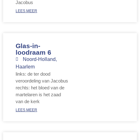
Jacobus
LEES MEER
Glas-in-
loodraam 6
Noord-Holland
,
Haarlem
links: de ter dood
veroordeling van Jacobus
rechts: het bloed van de
martelaren is het zaad
van de kerk
LEES MEER