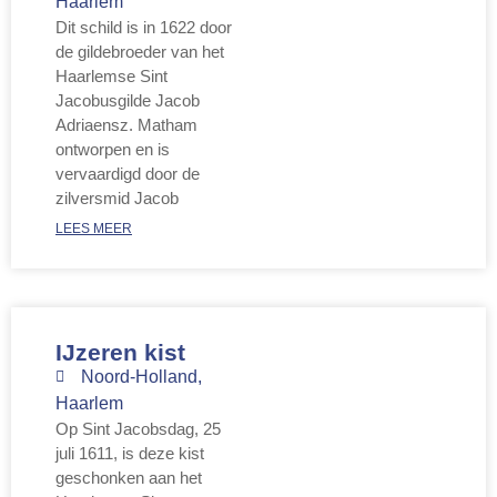
Haarlem
Dit schild is in 1622 door
de gildebroeder van het
Haarlemse Sint
Jacobusgilde Jacob
Adriaensz. Matham
ontworpen en is
vervaardigd door de
zilversmid Jacob
LEES MEER
IJzeren kist
Noord-Holland
,
Haarlem
Op Sint Jacobsdag, 25
juli 1611, is deze kist
geschonken aan het