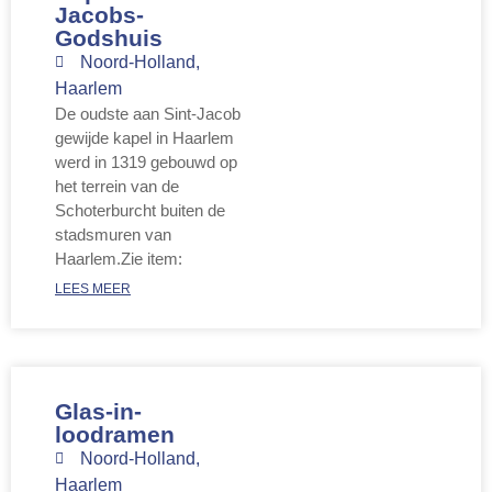
Jacobs-
Godshuis
Noord-Holland
,
Haarlem
De oudste aan Sint-Jacob
gewijde kapel in Haarlem
werd in 1319 gebouwd op
het terrein van de
Schoterburcht buiten de
stadsmuren van
Haarlem.Zie item:
LEES MEER
Glas-in-
loodramen
Noord-Holland
,
Haarlem