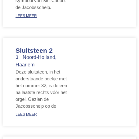
symbool van Sint-Jacob:
de Jacobsschelp.
LEES MEER
Sluitsteen 2
Noord-Holland
,
Haarlem
Deze sluitsteen, in het
onderstaande boekje met
het nummer 32, is de een
na laatste rechts vóór het
orgel. Gezien de
Jacobsschelp op de
LEES MEER