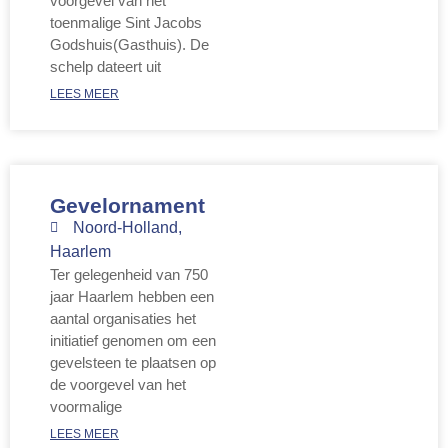
voorgevel van het
toenmalige Sint Jacobs
Godshuis(Gasthuis). De
schelp dateert uit
LEES MEER
Gevelornament
Noord-Holland
,
Haarlem
Ter gelegenheid van 750
jaar Haarlem hebben een
aantal organisaties het
initiatief genomen om een
gevelsteen te plaatsen op
de voorgevel van het
voormalige
LEES MEER