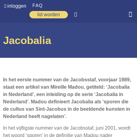
FAQ
inloggen
lid worden
Home
Jacobalia
Zoeken
Over ons
Op weg
In het eerste nummer van de Jacobsstaf, voorjaar 1989,
Spirituele reis
staat een artikel van Mireille Madou, getiteld: ‘Jacobalia
Ervaringen
in Nederland’, een inleiding op de serie ‘Jacobalia in
Nederland’. Madou definieert Jacobalia als ‘sporen die
Regio’s
de cultus van Sint-Jacobus in de beeldende kunsten in
Nederland heeft nagelaten’.
Nieuws
In het vijftigste nummer van de Jacobsstaf, juni 2001, wordt
Agenda
het woord ‘sporen’ in de definitie van Madou nader