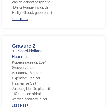
van de geloofsbelijdenis:
“Die ontvangen is uit de
Heilige Geest, geboren uit
LEES MEER
Gravure 2
Noord-Holland
,
Haarlem
Kopergravure uit 1624.
Graveur: Jacob
Adriaansz. Matham.
Eigendom van het
Haarlemse Sint
Jacobsgilde. De plaat uit
1624 en een afdruk
worden bewaard in het
LEES MEER