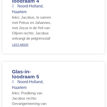
loodraam 4
Noord-Holland
,
Haarlem
links: Jacobus, te samen
met Petrus en Jahannes,
met Jezus in de Hof van
Olijven rechts: Jacobus
ontvangt de pelgrimsstaf
LEES MEER
Glas-in-
loodraam 5
Noord-Holland
,
Haarlem
links: Prediking van
Jacobus rechts:
Gevangenneming van