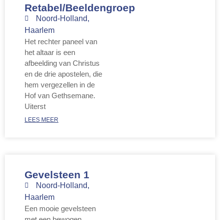
Retabel/Beeldengroep
Noord-Holland
,
Haarlem
Het rechter paneel van
het altaar is een
afbeelding van Christus
en de drie apostelen, die
hem vergezellen in de
Hof van Gethsemane.
Uiterst
LEES MEER
Gevelsteen 1
Noord-Holland
,
Haarlem
Een mooie gevelsteen
met een bewogen