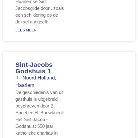
Haarlemse Sint
Jacobsgilde door , zoals
een schildering op de
deksel aangeeft:
LEES MEER
Sint-Jacobs
Godshuis 1
Noord-Holland
,
Haarlem
De geschiedenis van dit
gasthuis is uitgebreid
beschreven door B.
Speet en H. Bouwknegt:
Het Sint Jacob -
Godshuis: 550 jaar
katholieke charitas in