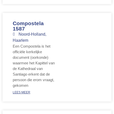
Compostela
1587
Noord-Holland
,
Haarlem
Een Compostela is het
officiële kerkelijke
document (oorkonde)
waarmee het Kapittel van
de Kathedraal van
Santiago erkent dat de
persoon die erom vraagt,
gekomen
LEES MEER