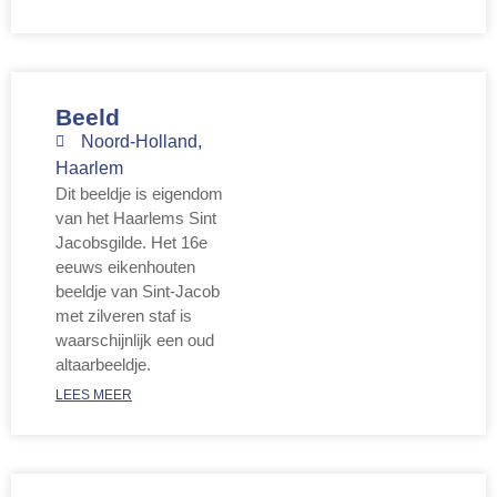
Beeld
Noord-Holland
,
Haarlem
Dit beeldje is eigendom
van het Haarlems Sint
Jacobsgilde. Het 16e
eeuws eikenhouten
beeldje van Sint-Jacob
met zilveren staf is
waarschijnlijk een oud
altaarbeeldje.
LEES MEER