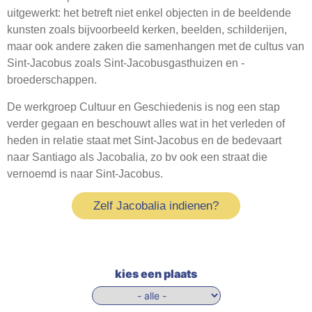
Webshop
uitgewerkt: het betreft niet enkel objecten in de beeldende
kunsten zoals bijvoorbeeld kerken, beelden, schilderijen,
Contact
maar ook andere zaken die samenhangen met de cultus van
Sint-Jacobus zoals Sint-Jacobusgasthuizen en -
broederschappen.
De werkgroep Cultuur en Geschiedenis is nog een stap
verder gegaan en beschouwt alles wat in het verleden of
heden in relatie staat met Sint-Jacobus en de bedevaart
naar Santiago als Jacobalia, zo bv ook een straat die
vernoemd is naar Sint-Jacobus.
Zelf Jacobalia indienen?
kies een plaats