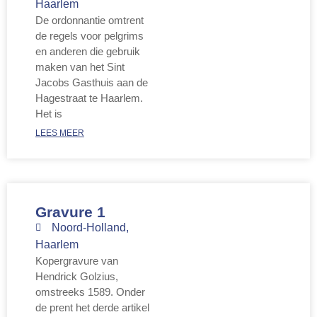
Haarlem
De ordonnantie omtrent
de regels voor pelgrims
en anderen die gebruik
maken van het Sint
Jacobs Gasthuis aan de
Hagestraat te Haarlem.
Het is
LEES MEER
Gravure 1
Noord-Holland
,
Haarlem
Kopergravure van
Hendrick Golzius,
omstreeks 1589. Onder
de prent het derde artikel