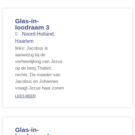
Glas-in-
loodraam 3
Noord-Holland
,
Haarlem
links: Jacobus is
aanwezig bij de
verheerlijking van Jezus
op de berg Thabor.
rechts: De moeder van
Jacobus en Johannes
vraagt Jezus haar zonen
LEES MEER
Glas-in-