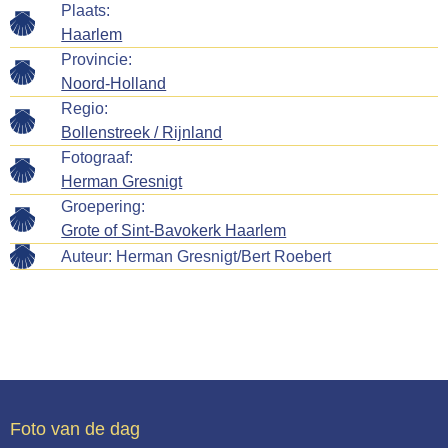
Plaats:
Haarlem
Provincie:
Noord-Holland
Regio:
Bollenstreek / Rijnland
Fotograaf:
Herman Gresnigt
Groepering:
Grote of Sint-Bavokerk Haarlem
Auteur:
Herman Gresnigt/Bert Roebert
Foto van de dag