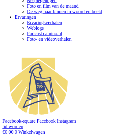
Bespiegelingen
Foto en film van de maand
De weg naar binnen in woord en beeld
Ervaringen
Ervaringsverhalen
Weblogs
Podcast camino.nl
Foto- en videoverhalen
Facebook-square
Facebook
Instagram
lid worden
€
0,00
0
Winkelwagen