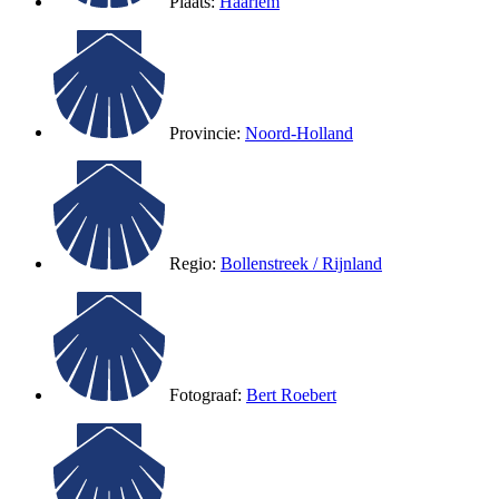
Plaats:
Haarlem
Provincie:
Noord-Holland
Regio:
Bollenstreek / Rijnland
Fotograaf:
Bert Roebert