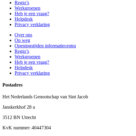
Regio’s
Werkgroepen
Heb je een vraag?
Helpdesk
Privacy verklaring
Over ons
Op weg
Openingstijden informatiecentra
Regio’s
Werkgroepen
Heb je een vraag?
Helpdesk
Privacy verklaring
Postadres
Het Nederlands Genootschap van Sint Jacob
Janskerkhof 28 a
3512 BN Utrecht
KvK nummer: 40447304