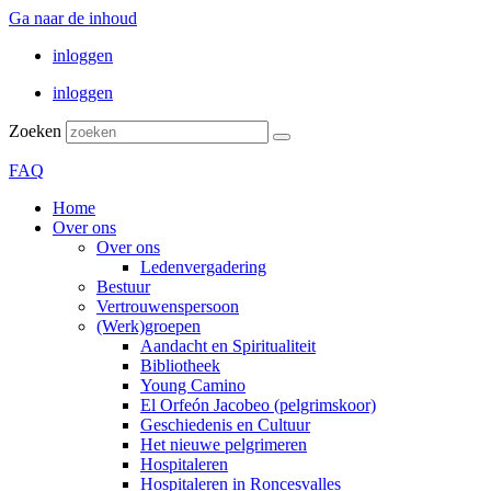
Ga naar de inhoud
inloggen
inloggen
Zoeken
FAQ
Home
Over ons
Over ons
Ledenvergadering
Bestuur
Vertrouwenspersoon
(Werk)groepen
Aandacht en Spiritualiteit
Bibliotheek
Young Camino
El Orfeón Jacobeo (pelgrimskoor)
Geschiedenis en Cultuur
Het nieuwe pelgrimeren
Hospitaleren
Hospitaleren in Roncesvalles