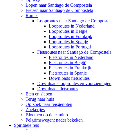
Lopen naar Santiago de Compostela
Fietsen naar Santiago de Compostela
Routes
Looproutes naar Santiago de Compostela
Looproutes in Nederland
Looproutes in België
Looproutes in Frankrijk
Looproutes in Spanje
Looproutes in Portugal
Fietsroutes naar Santiago de Compostela
Fietsroutes in Nederland
Fietsroutes in België
Fietsroutes in Frankrijk
Fietsroutes in Spanje
Downloads fietsroutes
Downloads looproutes en voorzieningen
Downloads fietsroutes
Eten en slapen
Terug naar huis
Op zoek naar reisgenoten
Zoekertjes
Bloemen op de camino
Pelgrimswegen: nader bekeken
Spirituele reis