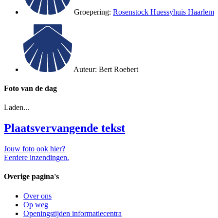
Groepering:
Rosenstock Huessyhuis Haarlem
Auteur:
Bert Roebert
Foto van de dag
Laden...
Plaatsvervangende tekst
Jouw foto ook hier?
Eerdere inzendingen.
Overige pagina's
Over ons
Op weg
Openingstijden informatiecentra