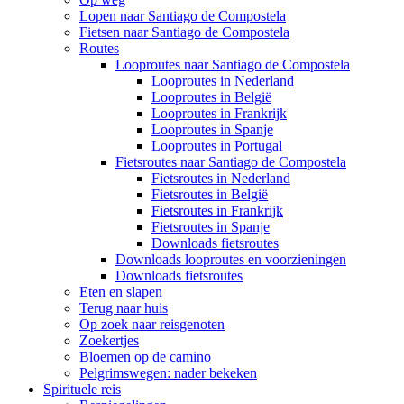
Lopen naar Santiago de Compostela
Fietsen naar Santiago de Compostela
Routes
Looproutes naar Santiago de Compostela
Looproutes in Nederland
Looproutes in België
Looproutes in Frankrijk
Looproutes in Spanje
Looproutes in Portugal
Fietsroutes naar Santiago de Compostela
Fietsroutes in Nederland
Fietsroutes in België
Fietsroutes in Frankrijk
Fietsroutes in Spanje
Downloads fietsroutes
Downloads looproutes en voorzieningen
Downloads fietsroutes
Eten en slapen
Terug naar huis
Op zoek naar reisgenoten
Zoekertjes
Bloemen op de camino
Pelgrimswegen: nader bekeken
Spirituele reis