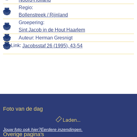
Regio:
Bollenstreek / Rijnland
Groepering:
Sint Jacob in de Hout Haarlem
Auteur:
Herman Gresnigt
Link:
Jacobsstaf 26 (1995), 43-54
Foto van de dag
Laden...
Jouw foto ook hier?
Eerdere inzendingen.
Overige pagina's