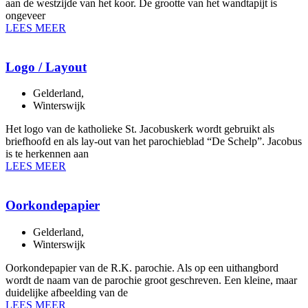
aan de westzijde van het koor. De grootte van het wandtapijt is
ongeveer
LEES MEER
Logo / Layout
Gelderland
,
Winterswijk
Het logo van de katholieke St. Jacobuskerk wordt gebruikt als
briefhoofd en als lay-out van het parochieblad “De Schelp”. Jacobus
is te herkennen aan
LEES MEER
Oorkondepapier
Gelderland
,
Winterswijk
Oorkondepapier van de R.K. parochie. Als op een uithangbord
wordt de naam van de parochie groot geschreven. Een kleine, maar
duidelijke afbeelding van de
LEES MEER