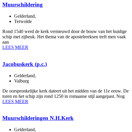
Muurschildering
Gelderland
,
Terwolde
Rond 1540 werd de kerk vernieuwd door de bouw van het huidige
schip met zijbeuk. Het thema van de apostelreeksen treft men vaak
aan
LEES MEER
Jacobuskerk (p.c.)
Gelderland
,
Valburg
De oorspronkelijke kerk dateert uit het midden van de 11e eeuw. De
toren en het schip zijn rond 1250 in romaanse stijl aangepast. Nog
LEES MEER
Muurschilderingen N.H.Kerk
Gelderland
,