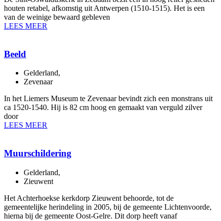
houten retabel, afkomstig uit Antwerpen (1510-1515). Het is een
van de weinige bewaard gebleven
LEES MEER
Beeld
Gelderland
,
Zevenaar
In het Liemers Museum te Zevenaar bevindt zich een monstrans uit
ca 1520-1540. Hij is 82 cm hoog en gemaakt van verguld zilver
door
LEES MEER
Muurschildering
Gelderland
,
Zieuwent
Het Achterhoekse kerkdorp Zieuwent behoorde, tot de
gemeentelijke herindeling in 2005, bij de gemeente Lichtenvoorde,
hierna bij de gemeente Oost-Gelre. Dit dorp heeft vanaf