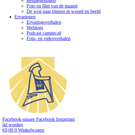
Bespiegelingen
Foto en film van de maand
De weg naar binnen in woord en beeld
Ervaringen
Ervaringsverhalen
Weblogs
Podcast camino.nl
Foto- en videoverhalen
Facebook-square
Facebook
Instagram
lid worden
€
0,00
0
Winkelwagen