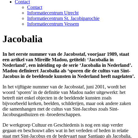
Contact
Contact
Informatiecentrum Utrecht
Informatiecentrum St. Jacobiparochie
Informatiecentrum Vessem
Jacobalia
In het eerste nummer van de Jacobsstaf, voorjaar 1989, staat
een artikel van Mireille Madou, getiteld: ‘Jacobalia in
Nederland’, een inleiding op de serie ‘Jacobalia in Nederland’.
Madou definieert Jacobalia als ‘sporen die de cultus van Sint-
Jacobus in de beeldende kunsten in Nederland heeft nagelaten’.
In het vijftigste nummer van de Jacobsstaf, juni 2001, wordt het
woord ‘sporen’ in de definitie van Madou nader uitgewerkt: het
betreft niet enkel objecten in de beeldende kunsten zoals
bijvoorbeeld kerken, beelden, schilderijen, maar ook andere zaken
die samenhangen met de cultus van Sint-Jacobus zoals Sint-
Jacobusgasthuizen en -broederschappen.
De werkgroep Cultuur en Geschiedenis is nog een stap verder
gegaan en beschouwt alles wat in het verleden of heden in relatie
staat met Sint-Jacobus en de bedevaart naar Santiago als Jacobalia,