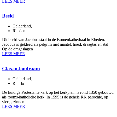
LEES MEER
Beeld
Gelderland
,
Rheden
Dit beeld van Jacobus staat in de Bomenkathedraal in Rheden.
Jacobus is gekleed als pelgrim met mantel, hoed, draagtas en staf.
Op de omgeslagen
LEES MEER
Glas-in-loodraam
Gelderland
,
Ruurlo
De huidige Protestante kerk op het kerkplein is rond 1350 gebouwd
als rooms-katholieke kerk. In 1595 is de gehele RK parochie, op
vier gezinnen
LEES MEER