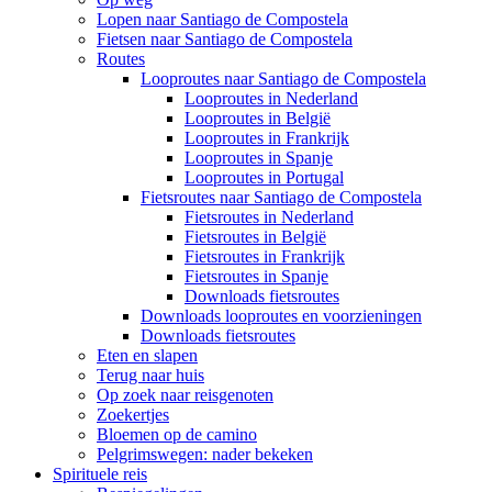
Lopen naar Santiago de Compostela
Fietsen naar Santiago de Compostela
Routes
Looproutes naar Santiago de Compostela
Looproutes in Nederland
Looproutes in België
Looproutes in Frankrijk
Looproutes in Spanje
Looproutes in Portugal
Fietsroutes naar Santiago de Compostela
Fietsroutes in Nederland
Fietsroutes in België
Fietsroutes in Frankrijk
Fietsroutes in Spanje
Downloads fietsroutes
Downloads looproutes en voorzieningen
Downloads fietsroutes
Eten en slapen
Terug naar huis
Op zoek naar reisgenoten
Zoekertjes
Bloemen op de camino
Pelgrimswegen: nader bekeken
Spirituele reis