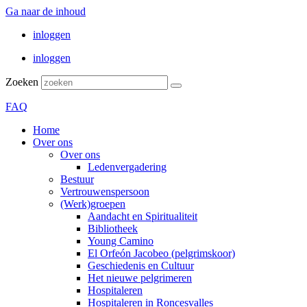
Ga naar de inhoud
inloggen
inloggen
Zoeken
FAQ
Home
Over ons
Over ons
Ledenvergadering
Bestuur
Vertrouwenspersoon
(Werk)groepen
Aandacht en Spiritualiteit
Bibliotheek
Young Camino
El Orfeón Jacobeo (pelgrimskoor)
Geschiedenis en Cultuur
Het nieuwe pelgrimeren
Hospitaleren
Hospitaleren in Roncesvalles