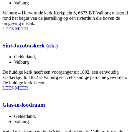
Valburg
Valburg – Hervormde kerk Kerkplein 6, 6675 BT Valburg ontstond
rond het begin van de jaartelling op een rivierduin die boven de
omgeving uitstak.
LEES MEER
Sint-Jacobuskerk (r.k.)
Gelderland
,
Valburg
De huidige kerk heeft een voorganger uit 1802, een eenvoudig
zaalkerkje. In 1832 is Valburg een zelfstandige parochie geworden.
De huidige kerk is een
LEES MEER
Glas-in-loodraam
Gelderland
,
Valburg
Het glas-in-loodraam in de Sint-Jacobuskerk in Valburg is van de