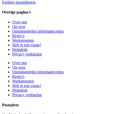
Eerdere inzendingen.
Overige pagina's
Over ons
Op weg
Openingstijden informatiecentra
Regio’s
Werkgroepen
Heb je een vraag?
Helpdesk
Privacy verklaring
Over ons
Op weg
Openingstijden informatiecentra
Regio’s
Werkgroepen
Heb je een vraag?
Helpdesk
Privacy verklaring
Postadres