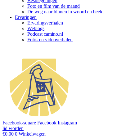
Bespiegelingen
Foto en film van de maand
De weg naar binnen in woord en beeld
Ervaringen
Ervaringsverhalen
Weblogs
Podcast camino.nl
Foto- en videoverhalen
Facebook-square
Facebook
Instagram
lid worden
€
0,00
0
Winkelwagen