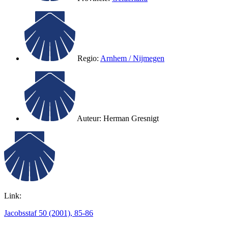
Regio:
Arnhem / Nijmegen
Auteur:
Herman Gresnigt
Link:
Jacobsstaf 50 (2001), 85-86