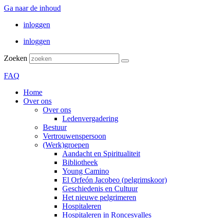
Ga naar de inhoud
inloggen
inloggen
Zoeken
FAQ
Home
Over ons
Over ons
Ledenvergadering
Bestuur
Vertrouwenspersoon
(Werk)groepen
Aandacht en Spiritualiteit
Bibliotheek
Young Camino
El Orfeón Jacobeo (pelgrimskoor)
Geschiedenis en Cultuur
Het nieuwe pelgrimeren
Hospitaleren
Hospitaleren in Roncesvalles