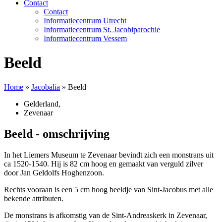
Contact
Contact
Informatiecentrum Utrecht
Informatiecentrum St. Jacobiparochie
Informatiecentrum Vessem
Beeld
Home
»
Jacobalia
»
Beeld
Gelderland
,
Zevenaar
Beeld - omschrijving
In het Liemers Museum te Zevenaar bevindt zich een monstrans uit
ca 1520-1540. Hij is 82 cm hoog en gemaakt van verguld zilver
door Jan Geldolfs Hoghenzoon.
Rechts vooraan is een 5 cm hoog beeldje van Sint-Jacobus met alle
bekende attributen.
De monstrans is afkomstig van de Sint-Andreaskerk in Zevenaar,