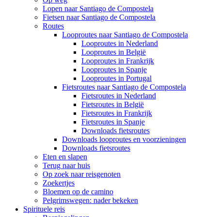
Lopen naar Santiago de Compostela
Fietsen naar Santiago de Compostela
Routes
Looproutes naar Santiago de Compostela
Looproutes in Nederland
Looproutes in België
Looproutes in Frankrijk
Looproutes in Spanje
Looproutes in Portugal
Fietsroutes naar Santiago de Compostela
Fietsroutes in Nederland
Fietsroutes in België
Fietsroutes in Frankrijk
Fietsroutes in Spanje
Downloads fietsroutes
Downloads looproutes en voorzieningen
Downloads fietsroutes
Eten en slapen
Terug naar huis
Op zoek naar reisgenoten
Zoekertjes
Bloemen op de camino
Pelgrimswegen: nader bekeken
Spirituele reis