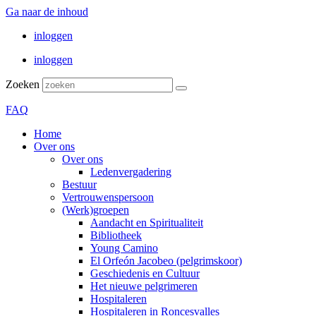
Ga naar de inhoud
inloggen
inloggen
Zoeken
FAQ
Home
Over ons
Over ons
Ledenvergadering
Bestuur
Vertrouwenspersoon
(Werk)groepen
Aandacht en Spiritualiteit
Bibliotheek
Young Camino
El Orfeón Jacobeo (pelgrimskoor)
Geschiedenis en Cultuur
Het nieuwe pelgrimeren
Hospitaleren
Hospitaleren in Roncesvalles