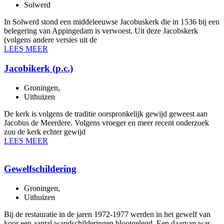
Solwerd
In Solwerd stond een middeleeuwse Jacobuskerk die in 1536 bij een
belegering van Appingedam is verwoest. Uit deze Jacobskerk
(volgens andere versies uit de
LEES MEER
Jacobikerk (p.c.)
Groningen
,
Uithuizen
De kerk is volgens de traditie oorspronkelijk gewijd geweest aan
Jacobus de Meerdere. Volgens vroeger en meer recent onderzoek
zou de kerk echter gewijd
LEES MEER
Gewelfschildering
Groningen
,
Uithuizen
Bij de restauratie in de jaren 1972-1977 werden in het gewelf van
koor een aantal wandschilderingen blootgelegd. Een daarvan was