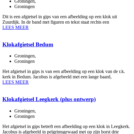
Groningen
,
Groningen
Dit is een afgietsel in gips van een afbeelding op een klok uit
Zuurdijk. In de band met figuren en tekst staat rechts een
LEES MEER
Klokafgietsel Bedum
Groningen
,
Groningen
Het afgietsel in gips is van een afbeelding op een klok van de r.k.
kerk in Bedum. Jacobus is afgebeeld met een lange baard,
LEES MEER
Klokafgietsel Leegkerk (plus ontwerp)
Groningen
,
Groningen
Het afgietsel in gips betreft een afbeelding op een klok in Leegkerk.
Jacobus is afgebeeld in pelgrimsgewaad met op zijn borst drie