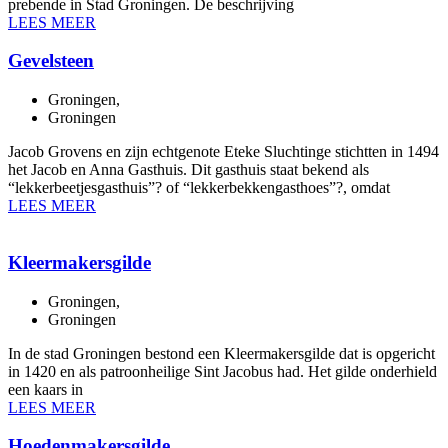
prebende in Stad Groningen. De beschrijving
LEES MEER
Gevelsteen
Groningen
,
Groningen
Jacob Grovens en zijn echtgenote Eteke Sluchtinge stichtten in 1494
het Jacob en Anna Gasthuis. Dit gasthuis staat bekend als
“lekkerbeetjesgasthuis”? of “lekkerbekkengasthoes”?, omdat
LEES MEER
Kleermakersgilde
Groningen
,
Groningen
In de stad Groningen bestond een Kleermakersgilde dat is opgericht
in 1420 en als patroonheilige Sint Jacobus had. Het gilde onderhield
een kaars in
LEES MEER
Hoedenmakersgilde