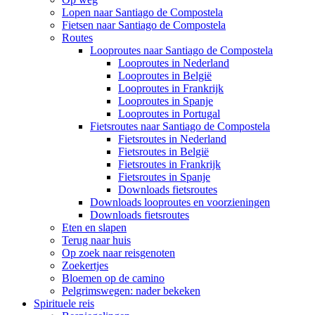
Lopen naar Santiago de Compostela
Fietsen naar Santiago de Compostela
Routes
Looproutes naar Santiago de Compostela
Looproutes in Nederland
Looproutes in België
Looproutes in Frankrijk
Looproutes in Spanje
Looproutes in Portugal
Fietsroutes naar Santiago de Compostela
Fietsroutes in Nederland
Fietsroutes in België
Fietsroutes in Frankrijk
Fietsroutes in Spanje
Downloads fietsroutes
Downloads looproutes en voorzieningen
Downloads fietsroutes
Eten en slapen
Terug naar huis
Op zoek naar reisgenoten
Zoekertjes
Bloemen op de camino
Pelgrimswegen: nader bekeken
Spirituele reis