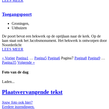
LEES MEER
Toegangspoort
Groningen
,
Uithuizen
De poort bevat een hekwerk op de oprijlaan naar de kerk. Op de
laan staat ook het Jacobsmonument. Het hekwerk is ontworpen door
Noorderlicht
LEES MEER
« Vorige
Pagina
1
…
Pagina
5
Pagina
6
Pagina
7
Pagina
8
Pagina
9
…
Pagina
35
Volgende »
Foto van de dag
Laden...
Plaatsvervangende tekst
Jouw foto ook hier?
Eerdere inzendingen.