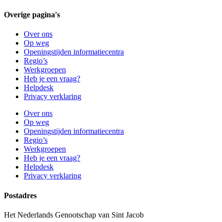
Overige pagina's
Over ons
Op weg
Openingstijden informatiecentra
Regio’s
Werkgroepen
Heb je een vraag?
Helpdesk
Privacy verklaring
Over ons
Op weg
Openingstijden informatiecentra
Regio’s
Werkgroepen
Heb je een vraag?
Helpdesk
Privacy verklaring
Postadres
Het Nederlands Genootschap van Sint Jacob