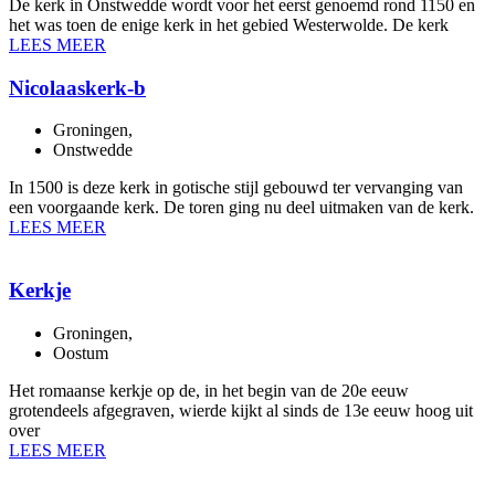
De kerk in Onstwedde wordt voor het eerst genoemd rond 1150 en
het was toen de enige kerk in het gebied Westerwolde. De kerk
LEES MEER
Nicolaaskerk-b
Groningen
,
Onstwedde
In 1500 is deze kerk in gotische stijl gebouwd ter vervanging van
een voorgaande kerk. De toren ging nu deel uitmaken van de kerk.
LEES MEER
Kerkje
Groningen
,
Oostum
Het romaanse kerkje op de, in het begin van de 20e eeuw
grotendeels afgegraven, wierde kijkt al sinds de 13e eeuw hoog uit
over
LEES MEER