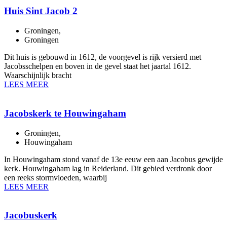
Huis Sint Jacob 2
Groningen
,
Groningen
Dit huis is gebouwd in 1612, de voorgevel is rijk versierd met
Jacobsschelpen en boven in de gevel staat het jaartal 1612.
Waarschijnlijk bracht
LEES MEER
Jacobskerk te Houwingaham
Groningen
,
Houwingaham
In Houwingaham stond vanaf de 13e eeuw een aan Jacobus gewijde
kerk. Houwingaham lag in Reiderland. Dit gebied verdronk door
een reeks stormvloeden, waarbij
LEES MEER
Jacobuskerk