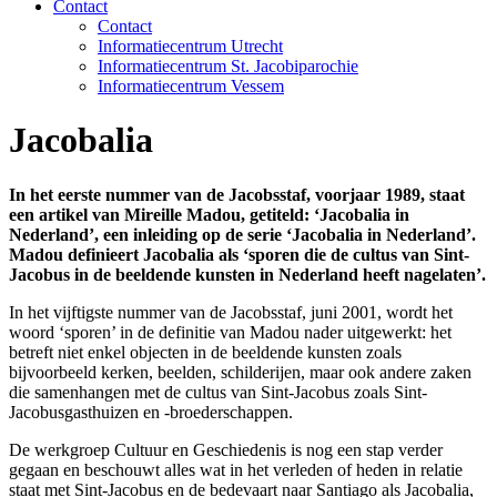
Contact
Contact
Informatiecentrum Utrecht
Informatiecentrum St. Jacobiparochie
Informatiecentrum Vessem
Jacobalia
In het eerste nummer van de Jacobsstaf, voorjaar 1989, staat
een artikel van Mireille Madou, getiteld: ‘Jacobalia in
Nederland’, een inleiding op de serie ‘Jacobalia in Nederland’.
Madou definieert Jacobalia als ‘sporen die de cultus van Sint-
Jacobus in de beeldende kunsten in Nederland heeft nagelaten’.
In het vijftigste nummer van de Jacobsstaf, juni 2001, wordt het
woord ‘sporen’ in de definitie van Madou nader uitgewerkt: het
betreft niet enkel objecten in de beeldende kunsten zoals
bijvoorbeeld kerken, beelden, schilderijen, maar ook andere zaken
die samenhangen met de cultus van Sint-Jacobus zoals Sint-
Jacobusgasthuizen en -broederschappen.
De werkgroep Cultuur en Geschiedenis is nog een stap verder
gegaan en beschouwt alles wat in het verleden of heden in relatie
staat met Sint-Jacobus en de bedevaart naar Santiago als Jacobalia,