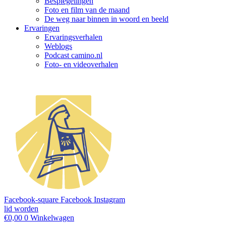
Bespiegelingen
Foto en film van de maand
De weg naar binnen in woord en beeld
Ervaringen
Ervaringsverhalen
Weblogs
Podcast camino.nl
Foto- en videoverhalen
Facebook-square
Facebook
Instagram
lid worden
€
0,00
0
Winkelwagen