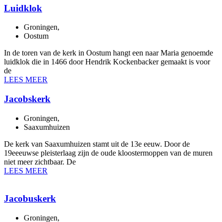
Luidklok
Groningen
,
Oostum
In de toren van de kerk in Oostum hangt een naar Maria genoemde
luidklok die in 1466 door Hendrik Kockenbacker gemaakt is voor
de
LEES MEER
Jacobskerk
Groningen
,
Saaxumhuizen
De kerk van Saaxumhuizen stamt uit de 13e eeuw. Door de
19eeeuwse pleisterlaag zijn de oude kloostermoppen van de muren
niet meer zichtbaar. De
LEES MEER
Jacobuskerk
Groningen
,