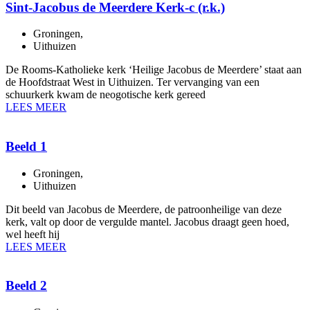
Sint-Jacobus de Meerdere Kerk-c (r.k.)
Groningen
,
Uithuizen
De Rooms-Katholieke kerk ‘Heilige Jacobus de Meerdere’ staat aan
de Hoofdstraat West in Uithuizen. Ter vervanging van een
schuurkerk kwam de neogotische kerk gereed
LEES MEER
Beeld 1
Groningen
,
Uithuizen
Dit beeld van Jacobus de Meerdere, de patroonheilige van deze
kerk, valt op door de vergulde mantel. Jacobus draagt geen hoed,
wel heeft hij
LEES MEER
Beeld 2