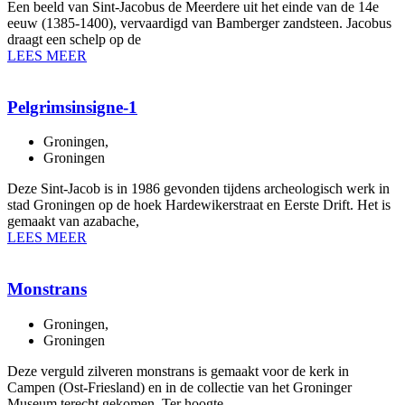
Een beeld van Sint-Jacobus de Meerdere uit het einde van de 14e
eeuw (1385-1400), vervaardigd van Bamberger zandsteen. Jacobus
draagt een schelp op de
LEES MEER
Pelgrimsinsigne-1
Groningen
,
Groningen
Deze Sint-Jacob is in 1986 gevonden tijdens archeologisch werk in
stad Groningen op de hoek Hardewikerstraat en Eerste Drift. Het is
gemaakt van azabache,
LEES MEER
Monstrans
Groningen
,
Groningen
Deze verguld zilveren monstrans is gemaakt voor de kerk in
Campen (Ost-Friesland) en in de collectie van het Groninger
Museum terecht gekomen. Ter hoogte