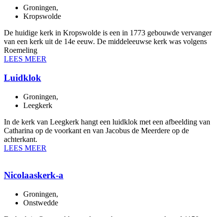
Groningen
,
Kropswolde
De huidige kerk in Kropswolde is een in 1773 gebouwde vervanger
van een kerk uit de 14e eeuw. De middeleeuwse kerk was volgens
Roemeling
LEES MEER
Luidklok
Groningen
,
Leegkerk
In de kerk van Leegkerk hangt een luidklok met een afbeelding van
Catharina op de voorkant en van Jacobus de Meerdere op de
achterkant.
LEES MEER
Nicolaaskerk-a
Groningen
,
Onstwedde