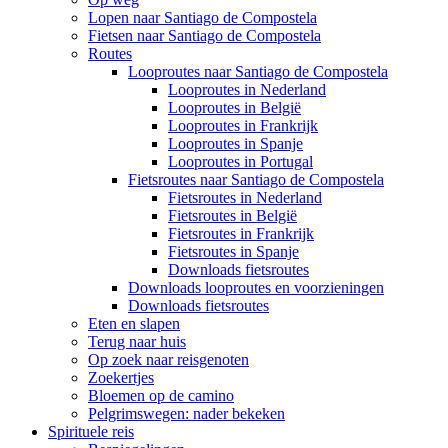
Lopen naar Santiago de Compostela
Fietsen naar Santiago de Compostela
Routes
Looproutes naar Santiago de Compostela
Looproutes in Nederland
Looproutes in België
Looproutes in Frankrijk
Looproutes in Spanje
Looproutes in Portugal
Fietsroutes naar Santiago de Compostela
Fietsroutes in Nederland
Fietsroutes in België
Fietsroutes in Frankrijk
Fietsroutes in Spanje
Downloads fietsroutes
Downloads looproutes en voorzieningen
Downloads fietsroutes
Eten en slapen
Terug naar huis
Op zoek naar reisgenoten
Zoekertjes
Bloemen op de camino
Pelgrimswegen: nader bekeken
Spirituele reis