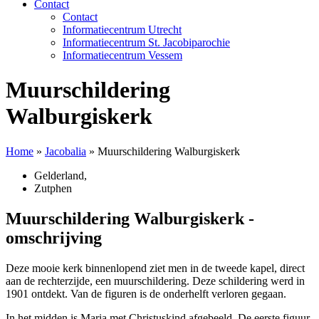
Contact
Contact
Informatiecentrum Utrecht
Informatiecentrum St. Jacobiparochie
Informatiecentrum Vessem
Muurschildering
Walburgiskerk
Home
»
Jacobalia
»
Muurschildering Walburgiskerk
Gelderland
,
Zutphen
Muurschildering Walburgiskerk -
omschrijving
Deze mooie kerk binnenlopend ziet men in de tweede kapel, direct
aan de rechterzijde, een muurschildering. Deze schildering werd in
1901 ontdekt. Van de figuren is de onderhelft verloren gegaan.
In het midden is Maria met Christuskind afgebeeld. De eerste figuur,