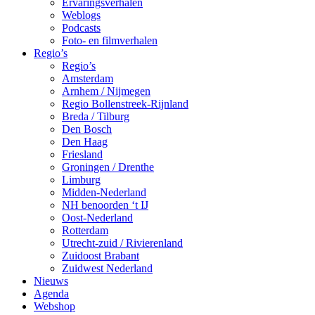
Ervaringsverhalen
Weblogs
Podcasts
Foto- en filmverhalen
Regio’s
Regio’s
Amsterdam
Arnhem / Nijmegen
Regio Bollenstreek-Rijnland
Breda / Tilburg
Den Bosch
Den Haag
Friesland
Groningen / Drenthe
Limburg
Midden-Nederland
NH benoorden ‘t IJ
Oost-Nederland
Rotterdam
Utrecht-zuid / Rivierenland
Zuidoost Brabant
Zuidwest Nederland
Nieuws
Agenda
Webshop