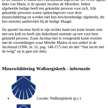
links van Maria, is de apostel Jacobus de Meerdere. Iedere
afgebeelde heilige heeft een geknielde persoon voor zich. Alle
geknielde personen waren opdrachtgevers voor deze
muurschildering en werden met hun beschermheilige afgebeeld, die
hen moesten aanbevelen bij de heilige Maagd.
De apostel Jacobus heeft in zijn rechter hand een korte bruine stok
met een kelk en heeft zijn linkerhand rustende op een voor hem
geknield persoon. Zoals Jacobus hier is voorgesteld komt overeen
met de voorstellingen waar Mireille Madou in een artikel in de
Jacobsstaf (1996, nr. 32, pag. 148-157) met als titel “Sint Jacob met
de twijg” op in gaat (zie link).
Muurschildering Walburgiskerk - informatie
Locatie: Walburgiskerk (p.c.)