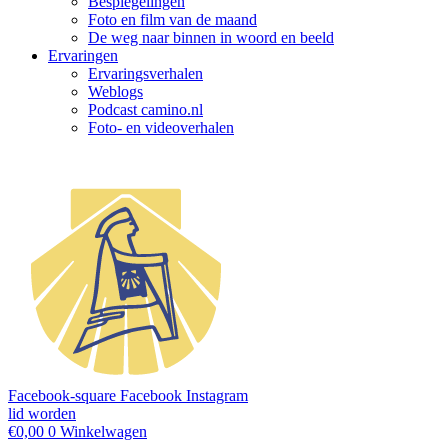
Bespiegelingen
Foto en film van de maand
De weg naar binnen in woord en beeld
Ervaringen
Ervaringsverhalen
Weblogs
Podcast camino.nl
Foto- en videoverhalen
Facebook-square
Facebook
Instagram
lid worden
€
0,00
0
Winkelwagen