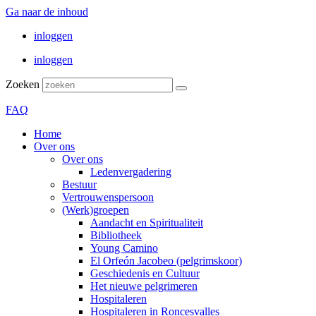
Ga naar de inhoud
inloggen
inloggen
Zoeken
FAQ
Home
Over ons
Over ons
Ledenvergadering
Bestuur
Vertrouwenspersoon
(Werk)groepen
Aandacht en Spiritualiteit
Bibliotheek
Young Camino
El Orfeón Jacobeo (pelgrimskoor)
Geschiedenis en Cultuur
Het nieuwe pelgrimeren
Hospitaleren
Hospitaleren in Roncesvalles