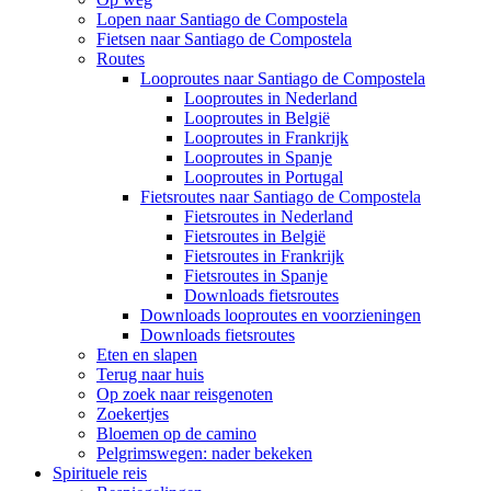
Lopen naar Santiago de Compostela
Fietsen naar Santiago de Compostela
Routes
Looproutes naar Santiago de Compostela
Looproutes in Nederland
Looproutes in België
Looproutes in Frankrijk
Looproutes in Spanje
Looproutes in Portugal
Fietsroutes naar Santiago de Compostela
Fietsroutes in Nederland
Fietsroutes in België
Fietsroutes in Frankrijk
Fietsroutes in Spanje
Downloads fietsroutes
Downloads looproutes en voorzieningen
Downloads fietsroutes
Eten en slapen
Terug naar huis
Op zoek naar reisgenoten
Zoekertjes
Bloemen op de camino
Pelgrimswegen: nader bekeken
Spirituele reis