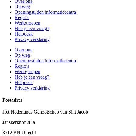
Over ons
Op weg
Openingstijden informatiecentra
Regio’s
Werkgroepen
Heb je een vraag?
Helpdesk
Privacy verklaring
Over ons
Op weg
Openingstijden informatiecentra
Regio’s
Werkgroepen
Heb je een vraag?
Helpdesk
Privacy verklaring
Postadres
Het Nederlands Genootschap van Sint Jacob
Janskerkhof 28 a
3512 BN Utrecht