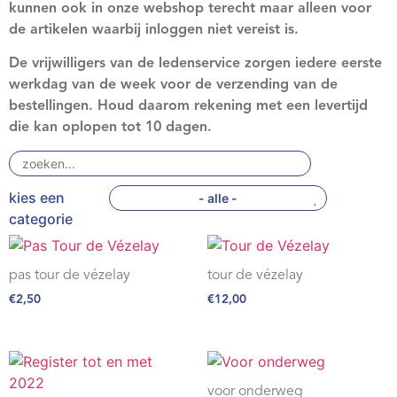
kunnen ook in onze webshop terecht maar alleen voor
Webshop
de artikelen waarbij inloggen niet vereist is.
Contact
De vrijwilligers van de ledenservice zorgen iedere eerste
werkdag van de week voor de verzending van de
bestellingen. Houd daarom rekening met een levertijd
die kan oplopen tot 10 dagen.
- alle -
pas tour de vézelay
tour de vézelay
€
2,50
€
12,00
voor onderweg