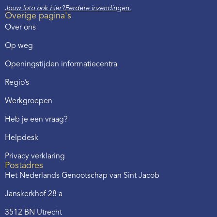
Jouw foto ook hier?
Eerdere inzendingen.
Overige pagina's
Over ons
Op weg
Openingstijden informatiecentra
Regio’s
Werkgroepen
Heb je een vraag?
Helpdesk
Privacy verklaring
Postadres
Het Nederlands Genootschap van Sint Jacob
Janskerkhof 28 a
3512 BN Utrecht