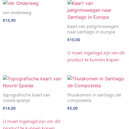
ver onderweg
€
15,90
kaart van pelgrimswegen
naar santiago in europa
€
10,00
U moet ingelogd zijn om dit
product te kunnen kopen
topografische kaart van
thuiskomen in santiago de
noord-spanje
compostela
€
14,00
€
5,00
U moet ingelogd zijn om dit
product te kunnen kopen