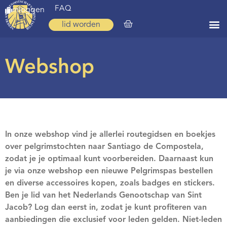
FAQ
inloggen
lid worden
Home
Webshop
Zoeken
Over ons
Op weg
Spirituele reis
In onze webshop vind je allerlei routegidsen en boekjes
over pelgrimstochten naar Santiago de Compostela,
Ervaringen
zodat je je optimaal kunt voorbereiden. Daarnaast kun
je via onze webshop een nieuwe Pelgrimspas bestellen
Regio’s
en diverse accessoires kopen, zoals badges en stickers.
Nieuws
Ben je lid van het Nederlands Genootschap van Sint
Jacob? Log dan eerst in, zodat je kunt profiteren van
Agenda
aanbiedingen die exclusief voor leden gelden. Niet-leden