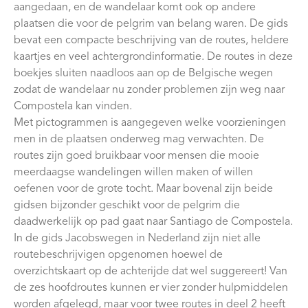
aangedaan, en de wandelaar komt ook op andere
plaatsen die voor de pelgrim van belang waren. De gids
bevat een compacte beschrijving van de routes, heldere
kaartjes en veel achtergrondinformatie. De routes in deze
boekjes sluiten naadloos aan op de Belgische wegen
zodat de wandelaar nu zonder problemen zijn weg naar
Compostela kan vinden.
Met pictogrammen is aangegeven welke voorzieningen
men in de plaatsen onderweg mag verwachten. De
routes zijn goed bruikbaar voor mensen die mooie
meerdaagse wandelingen willen maken of willen
oefenen voor de grote tocht. Maar bovenal zijn beide
gidsen bijzonder geschikt voor de pelgrim die
daadwerkelijk op pad gaat naar Santiago de Compostela.
In de gids Jacobswegen in Nederland zijn niet alle
routebeschrijvigen opgenomen hoewel de
overzichtskaart op de achterijde dat wel suggereert! Van
de zes hoofdroutes kunnen er vier zonder hulpmiddelen
worden afgelegd, maar voor twee routes in deel 2 heeft