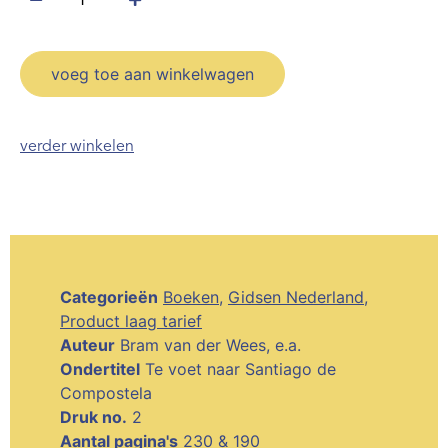
voeg toe aan winkelwagen
verder winkelen
Categorieën
Boeken
,
Gidsen Nederland
,
Product laag tarief
Auteur
Bram van der Wees, e.a.
Ondertitel
Te voet naar Santiago de
Compostela
Druk no.
2
Aantal pagina's
230 & 190