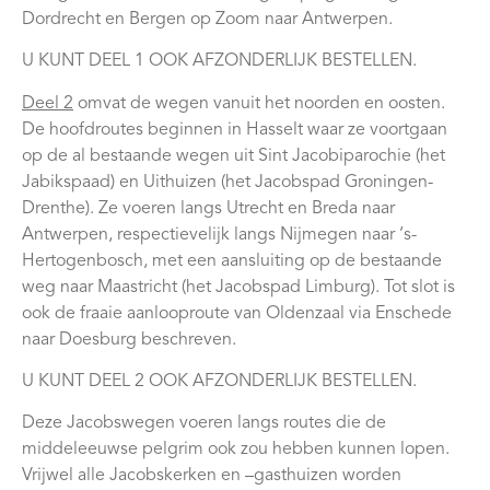
Dordrecht en Bergen op Zoom naar Antwerpen.
U KUNT DEEL 1 OOK AFZONDERLIJK BESTELLEN.
Deel 2
omvat de wegen vanuit het noorden en oosten.
De hoofdroutes beginnen in Hasselt waar ze voortgaan
op de al bestaande wegen uit Sint Jacobiparochie (het
Jabikspaad) en Uithuizen (het Jacobspad Groningen-
Drenthe). Ze voeren langs Utrecht en Breda naar
Antwerpen, respectievelijk langs Nijmegen naar ‘s-
Hertogenbosch, met een aansluiting op de bestaande
weg naar Maastricht (het Jacobspad Limburg). Tot slot is
ook de fraaie aanlooproute van Oldenzaal via Enschede
naar Doesburg beschreven.
U KUNT DEEL 2 OOK AFZONDERLIJK BESTELLEN.
Deze Jacobswegen voeren langs routes die de
middeleeuwse pelgrim ook zou hebben kunnen lopen.
Vrijwel alle Jacobskerken en –gasthuizen worden