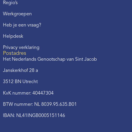
Regio’s
Werkgroepen
Heb je een vraag?
Helpdesk
Privacy verklaring
Postadres
Het Nederlands Genootschap van Sint Jacob
Janskerkhof 28 a
3512 BN Utrecht
KvK nummer: 40447304
BTW nummer: NL 8039.95.635.B01
IBAN: NL41INGB0005151146