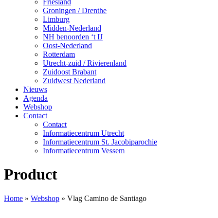
Friesland
Groningen / Drenthe
Limburg
Midden-Nederland
NH benoorden ‘t IJ
Oost-Nederland
Rotterdam
Utrecht-zuid / Rivierenland
Zuidoost Brabant
Zuidwest Nederland
Nieuws
Agenda
Webshop
Contact
Contact
Informatiecentrum Utrecht
Informatiecentrum St. Jacobiparochie
Informatiecentrum Vessem
Product
Home
»
Webshop
»
Vlag Camino de Santiago