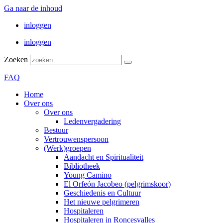
Ga naar de inhoud
inloggen
inloggen
Zoeken
FAQ
Home
Over ons
Over ons
Ledenvergadering
Bestuur
Vertrouwenspersoon
(Werk)groepen
Aandacht en Spiritualiteit
Bibliotheek
Young Camino
El Orfeón Jacobeo (pelgrimskoor)
Geschiedenis en Cultuur
Het nieuwe pelgrimeren
Hospitaleren
Hospitaleren in Roncesvalles