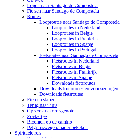
Lopen naar Santiago de Compostela
Fietsen naar Santiago de Compostela
Routes
Looproutes naar Santiago de Compostela
Looproutes in Nederland
Looproutes in België
Looproutes in Frankrijk
Looproutes in Spanje
Looproutes in Portugal
Fietsroutes naar Santiago de Compostela
Fietsroutes in Nederland
Fietsroutes in België
Fietsroutes in Frankrijk
Fietsroutes in Spanje
Downloads fietsroutes
Downloads looproutes en voorzieningen
Downloads fietsroutes
Eten en slapen
Terug naar huis
Op zoek naar reisgenoten
Zoekertjes
Bloemen op de camino
Pelgrimswegen: nader bekeken
Spirituele reis