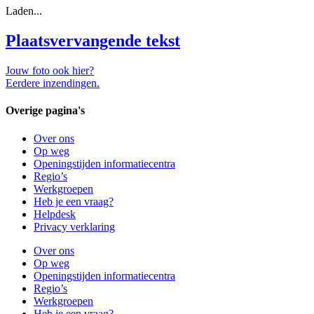
Laden...
Plaatsvervangende tekst
Jouw foto ook hier?
Eerdere inzendingen.
Overige pagina's
Over ons
Op weg
Openingstijden informatiecentra
Regio’s
Werkgroepen
Heb je een vraag?
Helpdesk
Privacy verklaring
Over ons
Op weg
Openingstijden informatiecentra
Regio’s
Werkgroepen
Heb je een vraag?