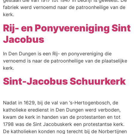
gestaan die van 1917 tot 1947 in bedrijf is geweest. De
Webshop
fabriek werd vernoemd naar de patroonheilige van de
kerk.
Contact
Rij- en Ponyvereniging Sint
Jacobus
In Den Dungen is een Rij- en ponyvereniging die
vernoemd is naar de patroonheilige van de plaatselijke
kerk.
Sint-Jacobus Schuurkerk
Nadat in 1629, bij de val van ‘s-Hertogenbosch, de
katholieke eredienst in Den Dungen werd verboden,
kwam de kerk in handen van de protestanten en tot
1798 was de Sint Jacobuskerk een protestantse kerk.
De katholieken konden nog terecht bij de Norbertijnen