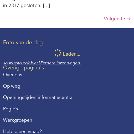
in 2017 gesloten. […]
Volgende
→
Foto van de dag
Laden...
Jouw foto ook hier?
Eerdere inzendingen.
Overige pagina's
Over ons
Op weg
Openingstijden informatiecentra
Regio’s
Werkgroepen
Heb je een vraag?