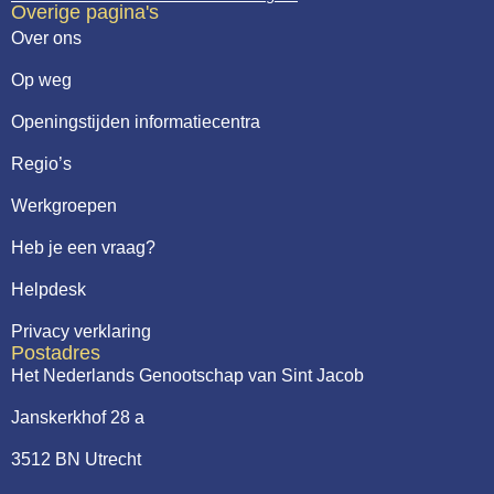
Overige pagina's
Over ons
Op weg
Openingstijden informatiecentra
Regio’s
Werkgroepen
Heb je een vraag?
Helpdesk
Privacy verklaring
Postadres
Het Nederlands Genootschap van Sint Jacob
Janskerkhof 28 a
3512 BN Utrecht