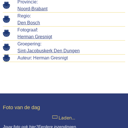
Provincie:
Noord-Brabant
Regio:
Den Bosch
Fotograaf:
Herman Gresnigt
Groepering:
Sint-Jacobuskerk Den Dungen
Auteur:
Herman Gresnigt
Foto van de dag
Laden...
Jouw foto ook hier?
Eerdere inzendingen.