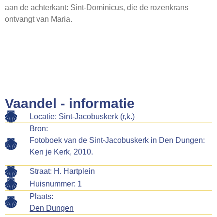
aan de achterkant: Sint-Dominicus, die de rozenkrans
Webshop
ontvangt van Maria.
Contact
Vaandel - informatie
Locatie: Sint-Jacobuskerk (r,k.)
Bron:
Fotoboek van de Sint-Jacobuskerk in Den Dungen:
Ken je Kerk, 2010.
Straat: H. Hartplein
Huisnummer: 1
Plaats:
Den Dungen