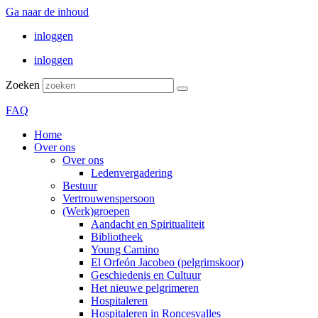
Ga naar de inhoud
inloggen
inloggen
Zoeken
FAQ
Home
Over ons
Over ons
Ledenvergadering
Bestuur
Vertrouwenspersoon
(Werk)groepen
Aandacht en Spiritualiteit
Bibliotheek
Young Camino
El Orfeón Jacobeo (pelgrimskoor)
Geschiedenis en Cultuur
Het nieuwe pelgrimeren
Hospitaleren
Hospitaleren in Roncesvalles