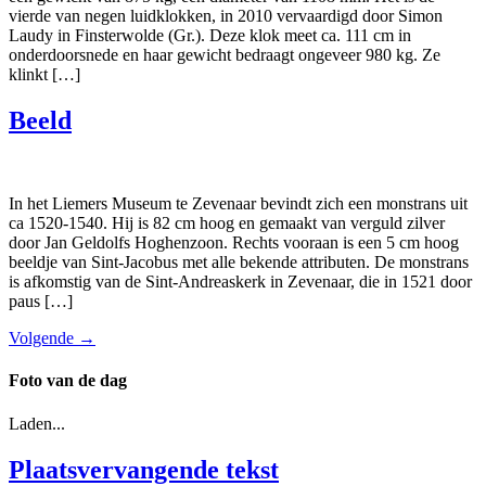
vierde van negen luidklokken, in 2010 vervaardigd door Simon
Laudy in Finsterwolde (Gr.). Deze klok meet ca. 111 cm in
onderdoorsnede en haar gewicht bedraagt ongeveer 980 kg. Ze
klinkt […]
Beeld
In het Liemers Museum te Zevenaar bevindt zich een monstrans uit
ca 1520-1540. Hij is 82 cm hoog en gemaakt van verguld zilver
door Jan Geldolfs Hoghenzoon. Rechts vooraan is een 5 cm hoog
beeldje van Sint-Jacobus met alle bekende attributen. De monstrans
is afkomstig van de Sint-Andreaskerk in Zevenaar, die in 1521 door
paus […]
Volgende
→
Foto van de dag
Laden...
Plaatsvervangende tekst