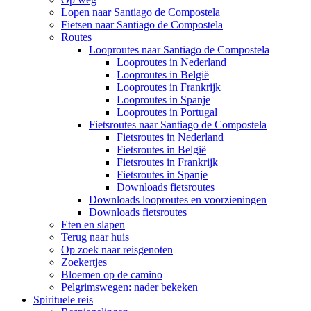
Lopen naar Santiago de Compostela
Fietsen naar Santiago de Compostela
Routes
Looproutes naar Santiago de Compostela
Looproutes in Nederland
Looproutes in België
Looproutes in Frankrijk
Looproutes in Spanje
Looproutes in Portugal
Fietsroutes naar Santiago de Compostela
Fietsroutes in Nederland
Fietsroutes in België
Fietsroutes in Frankrijk
Fietsroutes in Spanje
Downloads fietsroutes
Downloads looproutes en voorzieningen
Downloads fietsroutes
Eten en slapen
Terug naar huis
Op zoek naar reisgenoten
Zoekertjes
Bloemen op de camino
Pelgrimswegen: nader bekeken
Spirituele reis