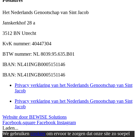
Postadres
Het Nederlands Genootschap van Sint Jacob
Janskerkhof 28 a
3512 BN Utrecht
KvK nummer: 40447304
BTW nummer: NL 8039.95.635.B01
IBAN: NL41INGB0005151146
IBAN: NL41INGB0005151146
Privacy verklaring van het Nederlands Genootschap van Sint
Jacob
Privacy verklaring van het Nederlands Genootschap van Sint
Jacob
Website door BEWISE Solutions
Facebook-square
Facebook
Instagram
Laden...
We gebruiken
cookies
om ervoor te zorgen dat onze site zo soepel