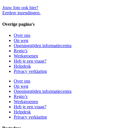
Jouw foto ook hier?
Eerdere inzendingen.
Overige pagina's
Over ons
Op weg
Openingstijden informatiecentra
Regio’s
Werkgroepen
Heb je een vraag?
Helpdesk
Privacy verklaring
Over ons
Op weg
Openingstijden informatiecentra
Regio’s
Werkgroepen
Heb je een vraag?
Helpdesk
Privacy verklaring