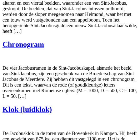
altaren en een viertal beelden, waaronder een van Sint-Jacobus,
gesloopt. De beelden, dat van Sint-Jacobus intussen onthoofd,
werden door de sloper meegenomen naar Helmond, waar het met
een touw werd vastgebonden aan een appelboom. Toen het
heropgerichte Sint-Jacobusgilde een nieuw Sint-Jacobusaltaar wilde,
heeft […]
Chronogram
De vier Jacobusramen in de Sint-Jacobuskapel, alsmede het beeld
van Sint-Jacobus, zijn een geschenk van de Broederschap van Sint
Jacobus de Meerdere. Zij hebben dit vastgelegd in een chronogram.
Dit is een tekst, waarvan de rode (of goudkleurige) letters
overeenkomen met Romeinse cijfers: (M = 1000, D = 500, C = 100,
L = 50, […]
Klok (luidklok)
De Jacobusklok in de toren van de Bovenkerk in Kampen. Hij heeft
een gewicht van 875 kg, een diameter van 1108 mm. Het is de