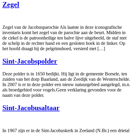
Zegel
Zegel van de Jacobusparochie Als laatste in deze iconografische
inventaris komt het zegel van de parochie aan de beurt. Midden in
de cirkel is de patroonheilige ten halve lijve uitgebeeld, de staf met
de schelp in de rechter hand en een gesloten boek in de linker. Op
het hoofd draagt hij de pelgrimshoed, versierd met […]
Sint-Jacobspolder
Deze polder is in 1650 bedijkt. Hij ligt in de gemeente Borsele, ten
zuiden van het dorp Baarland, aan de Zeedijk van de Westerschelde.
In 2007 is er in deze polder een nieuw natuurgebied aangelegd, m.n.
als broedgebied voor vogels.Geen verklaring gevonden voor de
naam van deze polder.
Sint-Jacobusaltaar
In 1967 zijn er in de Sint-Jacobuskerk in Zeeland (N.Br.) een drietal