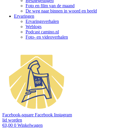
Bespiegelingen
Foto en film van de maand
De weg naar binnen in woord en beeld
Ervaringen
Ervaringsverhalen
Weblogs
Podcast camino.nl
Foto- en videoverhalen
Facebook-square
Facebook
Instagram
lid worden
€
0,00
0
Winkelwagen