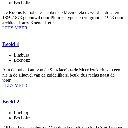
Bocholtz
De Rooms-katholieke Jacobus de Meerderekerk werd in de jaren
1869-1873 gebouwd door Pierre Cuypers en vergroot in 1953 door
architect Harry Koene. Het is
LEES MEER
Beeld 1
Limburg
,
Bocholtz
Aan de buitenkant van de Sint-Jacobus de Meerderekerk is in een
nis in de zijgevel van de zuidelijke zijbeuk, dus rechts naast de
toren,
LEES MEER
Beeld 2
Limburg
,
Bocholtz
Dit beeld van Jacobus de Meerdere bevindt zich in de Sint-Jacobus