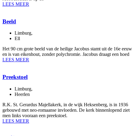
LEES MEER
Beeld
Limburg
,
Ell
Het 90 cm grote beeld van de heilige Jacobus stamt uit de 16e eeuw
en is van eikenhout, zonder polychromie. Jacobus draagt een hoed
LEES MEER
Preekstoel
Limburg
,
Heerlen
R.K. St. Gerardus Majellakerk, in de wijk Heksenberg, is in 1936
gebouwd met neo-romaanse invloeden. De kerk binnenlopend ziet
men links vooraan een preekstoel.
LEES MEER