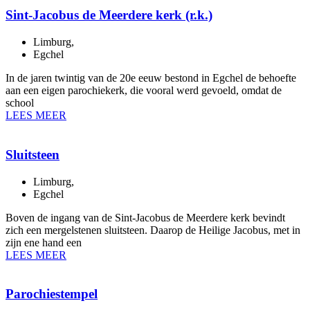
Sint-Jacobus de Meerdere kerk (r.k.)
Limburg
,
Egchel
In de jaren twintig van de 20e eeuw bestond in Egchel de behoefte
aan een eigen parochiekerk, die vooral werd gevoeld, omdat de
school
LEES MEER
Sluitsteen
Limburg
,
Egchel
Boven de ingang van de Sint-Jacobus de Meerdere kerk bevindt
zich een mergelstenen sluitsteen. Daarop de Heilige Jacobus, met in
zijn ene hand een
LEES MEER
Parochiestempel