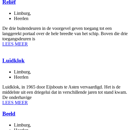
Reliëf
Limburg
,
Heerlen
De drie buitendeuren in de voorgevel geven toegang tot een
langgerekt portaal over de hele breedte van het schip. Boven die drie
toegangsdeuren is
LEES MEER
Luidklok
Limburg
,
Heerlen
Luidklok, in 1965 door Eijsbouts te Asten vervaardigd. Het is de
middelste uit een driegelui dat in verschillende jaren tot stand kwam.
De onderhavige
LEES MEER
Beeld
Limburg
,