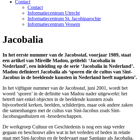
Contact
Contact
Informatiecentrum Utrecht
Informatiecentrum St. Jacobiparochie
Informatiecentrum Vessem
Jacobalia
In het eerste nummer van de Jacobsstaf, voorjaar 1989, staat
een artikel van Mireille Madou, getiteld: ‘Jacobalia in
Nederland’, een inleiding op de serie ‘Jacobalia in Nederland’.
Madou definieert Jacobalia als ‘sporen die de cultus van Sint-
Jacobus in de beeldende kunsten in Nederland heeft nagelaten’.
In het vijftigste nummer van de Jacobsstaf, juni 2001, wordt het
woord ‘sporen’ in de definitie van Madou nader uitgewerkt: het
betreft niet enkel objecten in de beeldende kunsten zoals
bijvoorbeeld kerken, beelden, schilderijen, maar ook andere zaken
die samenhangen met de cultus van Sint-Jacobus zoals Sint-
Jacobusgasthuizen en -broederschappen.
De werkgroep Cultuur en Geschiedenis is nog een stap verder
gegaan en beschouwt alles wat in het verleden of heden in relatie
staat met Sint-Jacobus en de bedevaart naar Santiago als Jacobalia,