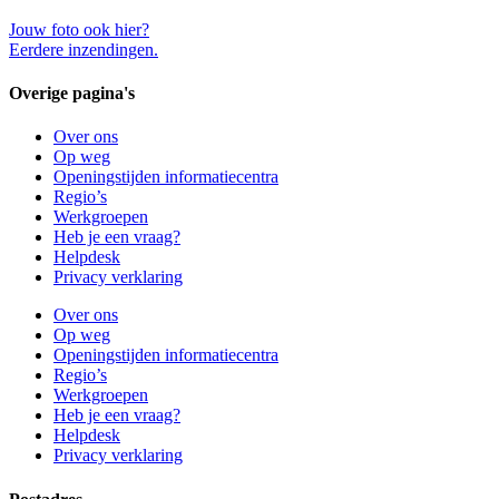
Jouw foto ook hier?
Eerdere inzendingen.
Overige pagina's
Over ons
Op weg
Openingstijden informatiecentra
Regio’s
Werkgroepen
Heb je een vraag?
Helpdesk
Privacy verklaring
Over ons
Op weg
Openingstijden informatiecentra
Regio’s
Werkgroepen
Heb je een vraag?
Helpdesk
Privacy verklaring