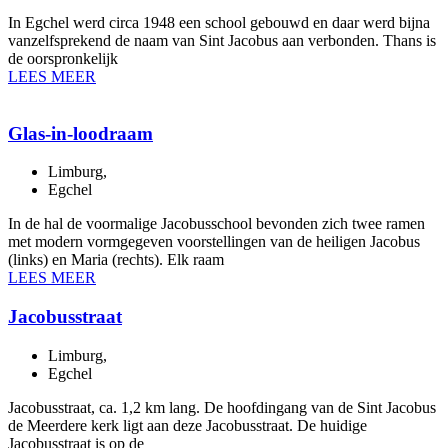
In Egchel werd circa 1948 een school gebouwd en daar werd bijna
vanzelfsprekend de naam van Sint Jacobus aan verbonden. Thans is
de oorspronkelijk
LEES MEER
Glas-in-loodraam
Limburg
,
Egchel
In de hal de voormalige Jacobusschool bevonden zich twee ramen
met modern vormgegeven voorstellingen van de heiligen Jacobus
(links) en Maria (rechts). Elk raam
LEES MEER
Jacobusstraat
Limburg
,
Egchel
Jacobusstraat, ca. 1,2 km lang. De hoofdingang van de Sint Jacobus
de Meerdere kerk ligt aan deze Jacobusstraat. De huidige
Jacobusstraat is op de