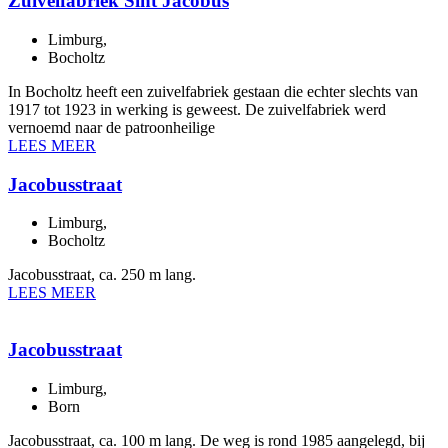
Zuivelfabriek Sint Jacobus
Limburg
,
Bocholtz
In Bocholtz heeft een zuivelfabriek gestaan die echter slechts van
1917 tot 1923 in werking is geweest. De zuivelfabriek werd
vernoemd naar de patroonheilige
LEES MEER
Jacobusstraat
Limburg
,
Bocholtz
Jacobusstraat, ca. 250 m lang.
LEES MEER
Jacobusstraat
Limburg
,
Born
Jacobusstraat, ca. 100 m lang. De weg is rond 1985 aangelegd, bij