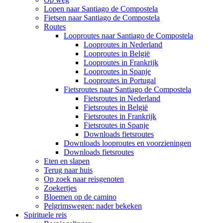
Lopen naar Santiago de Compostela
Fietsen naar Santiago de Compostela
Routes
Looproutes naar Santiago de Compostela
Looproutes in Nederland
Looproutes in België
Looproutes in Frankrijk
Looproutes in Spanje
Looproutes in Portugal
Fietsroutes naar Santiago de Compostela
Fietsroutes in Nederland
Fietsroutes in België
Fietsroutes in Frankrijk
Fietsroutes in Spanje
Downloads fietsroutes
Downloads looproutes en voorzieningen
Downloads fietsroutes
Eten en slapen
Terug naar huis
Op zoek naar reisgenoten
Zoekertjes
Bloemen op de camino
Pelgrimswegen: nader bekeken
Spirituele reis