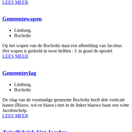
LEES MEER
Gemeentewapen
Limburg
,
Bocholtz
Op het wapen van de Bocholtz staat een afbeelding van Jacobus.
Het wapen is gedeeld in twee helften : I: in goud de apostel
LEES MEER
Gemeentevlag
Limburg
,
Bocholtz
De vlag van de voormalige gemeente Bocholtz heeft drie verticale
banen (Blauw, wit en blauw) met in de linker blauwe baan een witte
Jacobsschelp.
LEES MEER