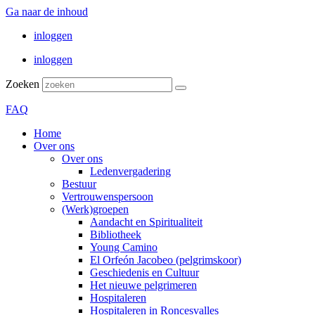
Ga naar de inhoud
inloggen
inloggen
Zoeken
FAQ
Home
Over ons
Over ons
Ledenvergadering
Bestuur
Vertrouwenspersoon
(Werk)groepen
Aandacht en Spiritualiteit
Bibliotheek
Young Camino
El Orfeón Jacobeo (pelgrimskoor)
Geschiedenis en Cultuur
Het nieuwe pelgrimeren
Hospitaleren
Hospitaleren in Roncesvalles