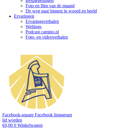
Bespiegelingen
Foto en film van de maand
De weg naar binnen in woord en beeld
Ervaringen
Ervaringsverhalen
Weblogs
Podcast camino.nl
Foto- en videoverhalen
Facebook-square
Facebook
Instagram
lid worden
€
0,00
0
Winkelwagen