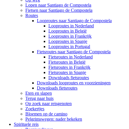
Lopen naar Santiago de Compostela
Fietsen naar Santiago de Compostela
Routes
Looproutes naar Santiago de Compostela
Looproutes in Nederland
Looproutes in België
Looproutes in Frankrijk
Looproutes in Spanje
Looproutes in Portugal
Fietsroutes naar Santiago de Compostela
Fietsroutes in Nederland
Fietsroutes in België
Fietsroutes in Frankrijk
Fietsroutes in Spanje
Downloads fietsroutes
Downloads looproutes en voorzieningen
Downloads fietsroutes
Eten en slapen
Terug naar huis
Op zoek naar reisgenoten
Zoekertjes
Bloemen op de camino
Pelgrimswegen: nader bekeken
Spirituele reis