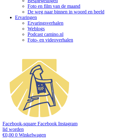
Bespiegelingen
Foto en film van de maand
De weg naar binnen in woord en beeld
Ervaringen
Ervaringsverhalen
Weblogs
Podcast camino.nl
Foto- en videoverhalen
Facebook-square
Facebook
Instagram
lid worden
€
0,00
0
Winkelwagen