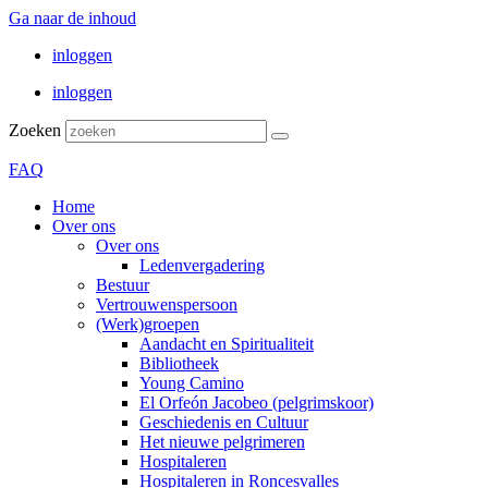
Ga naar de inhoud
inloggen
inloggen
Zoeken
FAQ
Home
Over ons
Over ons
Ledenvergadering
Bestuur
Vertrouwenspersoon
(Werk)groepen
Aandacht en Spiritualiteit
Bibliotheek
Young Camino
El Orfeón Jacobeo (pelgrimskoor)
Geschiedenis en Cultuur
Het nieuwe pelgrimeren
Hospitaleren
Hospitaleren in Roncesvalles