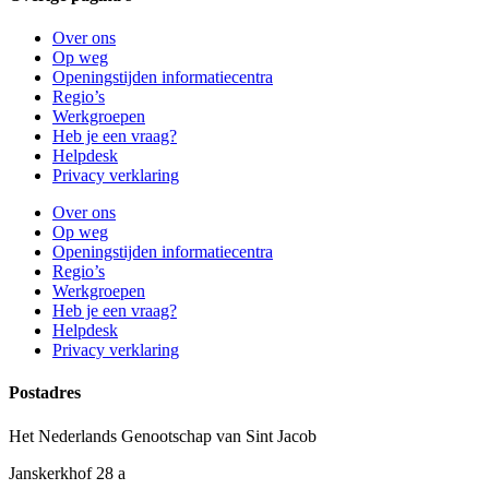
Over ons
Op weg
Openingstijden informatiecentra
Regio’s
Werkgroepen
Heb je een vraag?
Helpdesk
Privacy verklaring
Over ons
Op weg
Openingstijden informatiecentra
Regio’s
Werkgroepen
Heb je een vraag?
Helpdesk
Privacy verklaring
Postadres
Het Nederlands Genootschap van Sint Jacob
Janskerkhof 28 a