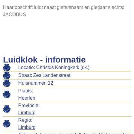
Webshop
Haar opschrift luidt naast gietersnaam en gietjaar slechts:
JACOBUS
Contact
Luidklok - informatie
Locatie: Christus Koningkerk (r.k.)
Straat: Zes Landenstraat
Huisnummer: 12
Plaats:
Heerlen
Provincie:
Limburg
Regio:
Limburg