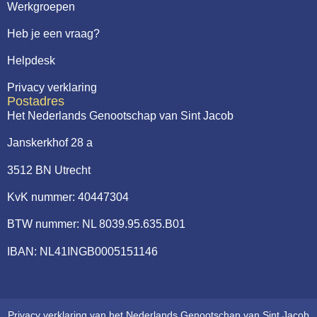
Werkgroepen
Heb je een vraag?
Helpdesk
Privacy verklaring
Postadres
Het Nederlands Genootschap van Sint Jacob
Janskerkhof 28 a
3512 BN Utrecht
KvK nummer: 40447304
BTW nummer: NL 8039.95.635.B01
IBAN: NL41INGB0005151146
Privacy verklaring van het Nederlands Genootschap van Sint Jacob