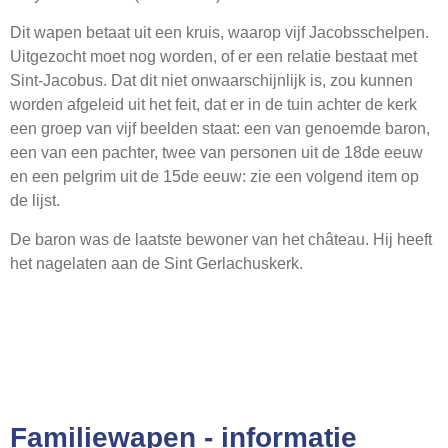
Webshop
Dit wapen betaat uit een kruis, waarop vijf Jacobsschelpen.
Contact
Uitgezocht moet nog worden, of er een relatie bestaat met
Sint-Jacobus. Dat dit niet onwaarschijnlijk is, zou kunnen
worden afgeleid uit het feit, dat er in de tuin achter de kerk
een groep van vijf beelden staat: een van genoemde baron,
een van een pachter, twee van personen uit de 18de eeuw
en een pelgrim uit de 15de eeuw: zie een volgend item op
de lijst.
De baron was de laatste bewoner van het château. Hij heeft
het nagelaten aan de Sint Gerlachuskerk.
Familiewapen - informatie