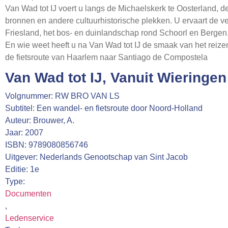
Van Wad tot IJ voert u langs de Michaelskerk te Oosterland, 
bronnen en andere cultuurhistorische plekken. U ervaart de 
Friesland, het bos- en duinlandschap rond Schoorl en Bergen
En wie weet heeft u na Van Wad tot IJ de smaak van het reize
de fietsroute van Haarlem naar Santiago de Compostela
Van Wad tot IJ, Vanuit Wieringe
Volgnummer: RW BRO VAN LS
Subtitel: Een wandel- en fietsroute door Noord-Holland
Auteur: Brouwer, A.
Jaar: 2007
ISBN: 9789080856746
Uitgever: Nederlands Genootschap van Sint Jacob
Editie: 1e
Type:
Documenten
,
Ledenservice