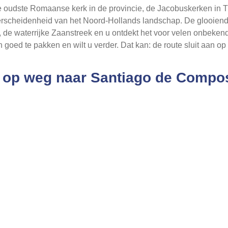
de oudste Romaanse kerk in de provincie, de Jacobuskerken in 
verscheidenheid van het Noord-Hollands landschap. De glooiend
, de waterrijke Zaanstreek en u ontdekt het voor velen onbek
n goed te pakken en wilt u verder. Dat kan: de route sluit aan
n op weg naar Santiago de Compost