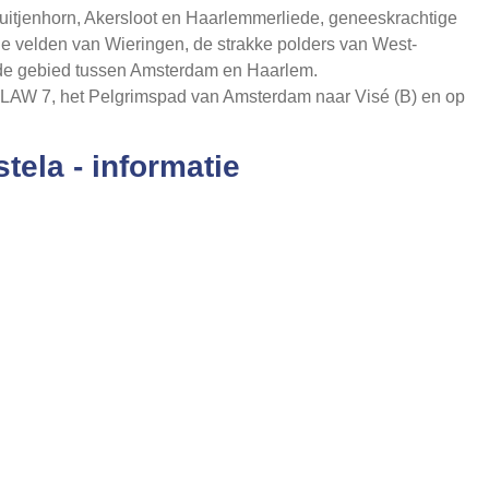
Tuitjenhorn, Akersloot en Haarlemmerliede, geneeskrachtige
e velden van Wieringen, de strakke polders van West-
ende gebied tussen Amsterdam en Haarlem.
 op LAW 7, het Pelgrimspad van Amsterdam naar Visé (B) en op
ela - informatie