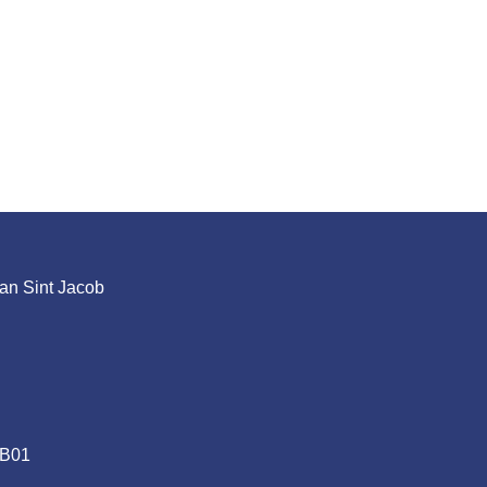
an Sint Jacob
.B01