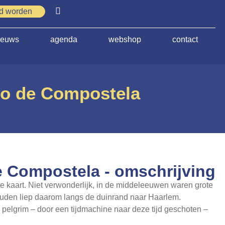
id worden
ieuws
agenda
webshop
contact
ago de Compostela
e Compostela - omschrijving
e kaart. Niet verwonderlijk, in de middeleeuwen waren grote
ouden liep daarom langs de duinrand naar Haarlem.
 pelgrim – door een tijdmachine naar deze tijd geschoten –