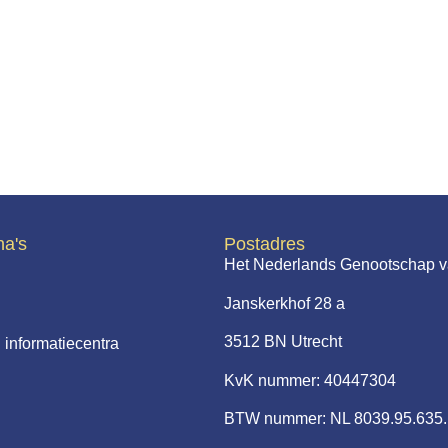
na's
Postadres
Het Nederlands Genootschap v
Janskerkhof 28 a
3512 BN Utrecht
 informatiecentra
KvK nummer: 40447304
BTW nummer: NL 8039.95.635