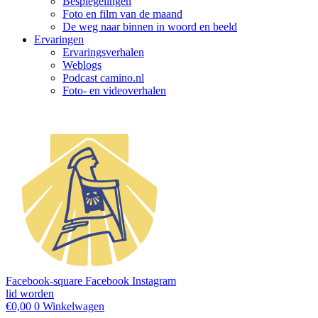
Bespiegelingen
Foto en film van de maand
De weg naar binnen in woord en beeld
Ervaringen
Ervaringsverhalen
Weblogs
Podcast camino.nl
Foto- en videoverhalen
Facebook-square
Facebook
Instagram
lid worden
€
0,00
0
Winkelwagen