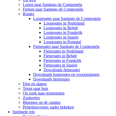
Lopen naar Santiago de Compostela
Fietsen naar Santiago de Compostela
Routes
Looproutes naar Santiago de Compostela
Looproutes in Nederland
Looproutes in België
Looproutes in Frankrijk
Looproutes in Spanje
Looproutes in Portugal
Fietsroutes naar Santiago de Compostela
Fietsroutes in Nederland
Fietsroutes in België
Fietsroutes in Frankrijk
Fietsroutes in Spanje
Downloads fietsroutes
Downloads looproutes en voorzieningen
Downloads fietsroutes
Eten en slapen
Terug naar huis
Op zoek naar reisgenoten
Zoekertjes
Bloemen op de camino
Pelgrimswegen: nader bekeken
Spirituele reis