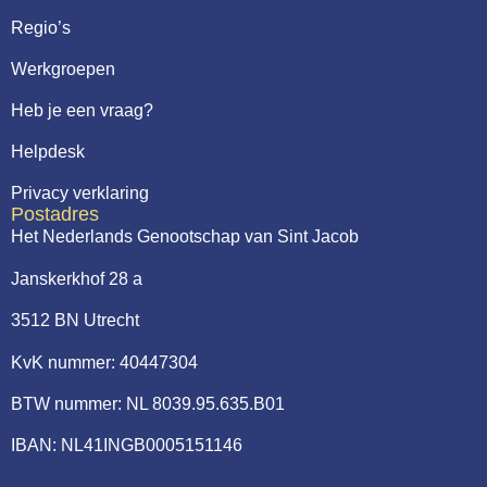
Regio’s
Werkgroepen
Heb je een vraag?
Helpdesk
Privacy verklaring
Postadres
Het Nederlands Genootschap van Sint Jacob
Janskerkhof 28 a
3512 BN Utrecht
KvK nummer: 40447304
BTW nummer: NL 8039.95.635.B01
IBAN: NL41INGB0005151146