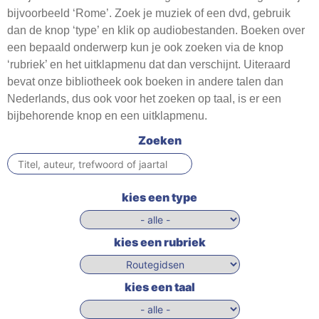
Webshop
bijvoorbeeld ‘Rome’. Zoek je muziek of een dvd, gebruik
dan de knop ‘type’ en klik op audiobestanden. Boeken over
Contact
een bepaald onderwerp kun je ook zoeken via de knop
‘rubriek’ en het uitklapmenu dat dan verschijnt. Uiteraard
bevat onze bibliotheek ook boeken in andere talen dan
Nederlands, dus ook voor het zoeken op taal, is er een
bijbehorende knop en een uitklapmenu.
Zoeken
kies een type
kies een rubriek
kies een taal