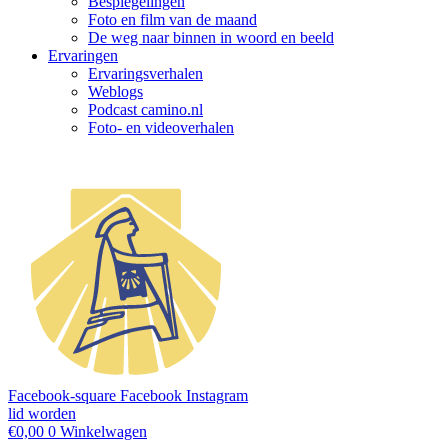
Bespiegelingen
Foto en film van de maand
De weg naar binnen in woord en beeld
Ervaringen
Ervaringsverhalen
Weblogs
Podcast camino.nl
Foto- en videoverhalen
Facebook-square
Facebook
Instagram
lid worden
€
0,00
0
Winkelwagen