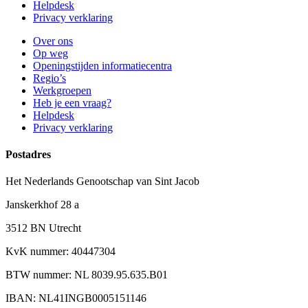
Helpdesk
Privacy verklaring
Over ons
Op weg
Openingstijden informatiecentra
Regio’s
Werkgroepen
Heb je een vraag?
Helpdesk
Privacy verklaring
Postadres
Het Nederlands Genootschap van Sint Jacob
Janskerkhof 28 a
3512 BN Utrecht
KvK nummer: 40447304
BTW nummer: NL 8039.95.635.B01
IBAN: NL41INGB0005151146