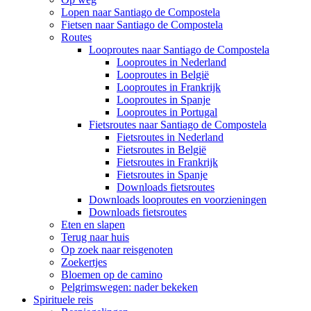
Lopen naar Santiago de Compostela
Fietsen naar Santiago de Compostela
Routes
Looproutes naar Santiago de Compostela
Looproutes in Nederland
Looproutes in België
Looproutes in Frankrijk
Looproutes in Spanje
Looproutes in Portugal
Fietsroutes naar Santiago de Compostela
Fietsroutes in Nederland
Fietsroutes in België
Fietsroutes in Frankrijk
Fietsroutes in Spanje
Downloads fietsroutes
Downloads looproutes en voorzieningen
Downloads fietsroutes
Eten en slapen
Terug naar huis
Op zoek naar reisgenoten
Zoekertjes
Bloemen op de camino
Pelgrimswegen: nader bekeken
Spirituele reis