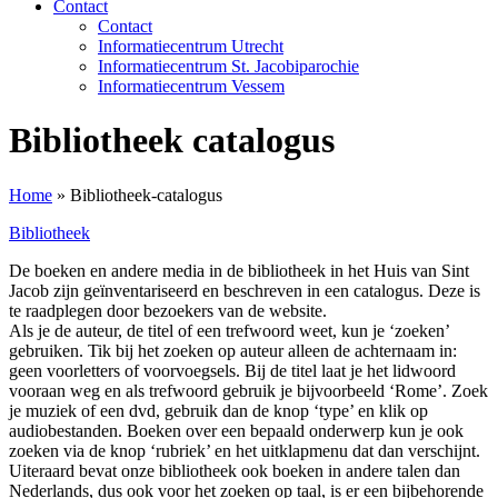
Contact
Contact
Informatiecentrum Utrecht
Informatiecentrum St. Jacobiparochie
Informatiecentrum Vessem
Bibliotheek catalogus
Home
»
Bibliotheek-catalogus
Bibliotheek
De boeken en andere media in de bibliotheek in het Huis van Sint
Jacob zijn geïnventariseerd en beschreven in een catalogus. Deze is
te raadplegen door bezoekers van de website.
Als je de auteur, de titel of een trefwoord weet, kun je ‘zoeken’
gebruiken. Tik bij het zoeken op auteur alleen de achternaam in:
geen voorletters of voorvoegsels. Bij de titel laat je het lidwoord
vooraan weg en als trefwoord gebruik je bijvoorbeeld ‘Rome’. Zoek
je muziek of een dvd, gebruik dan de knop ‘type’ en klik op
audiobestanden. Boeken over een bepaald onderwerp kun je ook
zoeken via de knop ‘rubriek’ en het uitklapmenu dat dan verschijnt.
Uiteraard bevat onze bibliotheek ook boeken in andere talen dan
Nederlands, dus ook voor het zoeken op taal, is er een bijbehorende