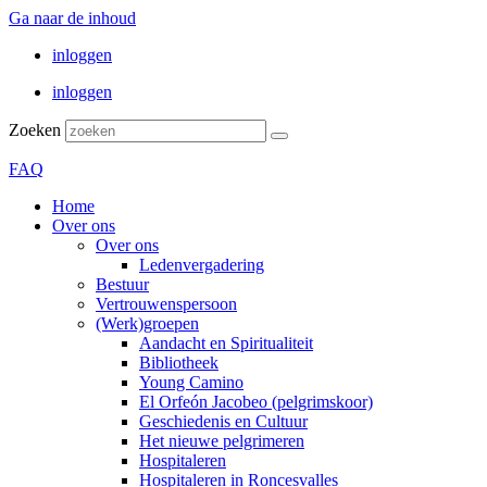
Ga naar de inhoud
inloggen
inloggen
Zoeken
FAQ
Home
Over ons
Over ons
Ledenvergadering
Bestuur
Vertrouwenspersoon
(Werk)groepen
Aandacht en Spiritualiteit
Bibliotheek
Young Camino
El Orfeón Jacobeo (pelgrimskoor)
Geschiedenis en Cultuur
Het nieuwe pelgrimeren
Hospitaleren
Hospitaleren in Roncesvalles