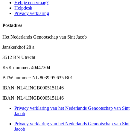
Heb je een vraag?
Helpdesk
Privacy verklaring
Postadres
Het Nederlands Genootschap van Sint Jacob
Janskerkhof 28 a
3512 BN Utrecht
KvK nummer: 40447304
BTW nummer: NL 8039.95.635.B01
IBAN: NL41INGB0005151146
IBAN: NL41INGB0005151146
Privacy verklaring van het Nederlands Genootschap van Sint
Jacob
Privacy verklaring van het Nederlands Genootschap van Sint
Jacob