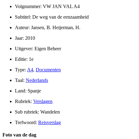
Volgnummer: VW JAN VAL A4
Subtitel: De weg van de eenzaamheid
Auteur: Jansen, B. Heijerman, H.
Jaar: 2010
Uitgever: Eigen Beheer
Editie: 1e
Type:
A4
,
Documenten
Taal:
Nederlands
Land: Spanje
Rubriek:
Verslagen
Sub rubriek: Wandelen
Trefwoord:
Reisverslag
Foto van de dag