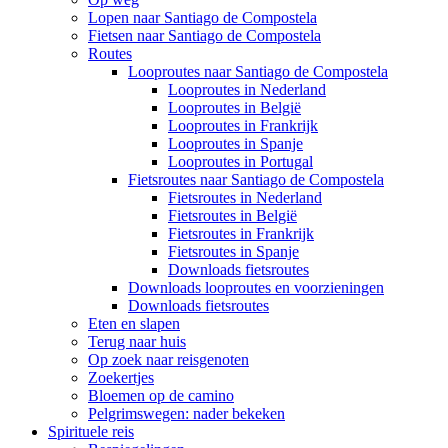
Lopen naar Santiago de Compostela
Fietsen naar Santiago de Compostela
Routes
Looproutes naar Santiago de Compostela
Looproutes in Nederland
Looproutes in België
Looproutes in Frankrijk
Looproutes in Spanje
Looproutes in Portugal
Fietsroutes naar Santiago de Compostela
Fietsroutes in Nederland
Fietsroutes in België
Fietsroutes in Frankrijk
Fietsroutes in Spanje
Downloads fietsroutes
Downloads looproutes en voorzieningen
Downloads fietsroutes
Eten en slapen
Terug naar huis
Op zoek naar reisgenoten
Zoekertjes
Bloemen op de camino
Pelgrimswegen: nader bekeken
Spirituele reis