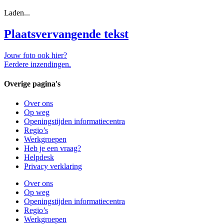
Laden...
Plaatsvervangende tekst
Jouw foto ook hier?
Eerdere inzendingen.
Overige pagina's
Over ons
Op weg
Openingstijden informatiecentra
Regio’s
Werkgroepen
Heb je een vraag?
Helpdesk
Privacy verklaring
Over ons
Op weg
Openingstijden informatiecentra
Regio’s
Werkgroepen