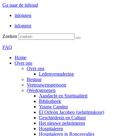
Ga naar de inhoud
inloggen
inloggen
Zoeken
FAQ
Home
Over ons
Over ons
Ledenvergadering
Bestuur
Vertrouwenspersoon
(Werk)groepen
Aandacht en Spiritualiteit
Bibliotheek
Young Camino
El Orfeón Jacobeo (pelgrimskoor)
Geschiedenis en Cultuur
Het nieuwe pelgrimeren
Hospitaleren
Hospitaleren in Roncesvalles