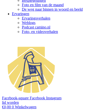
Bespiegelingen
Foto en film van de maand
De weg naar binnen in woord en beeld
Ervaringen
Ervaringsverhalen
Weblogs
Podcast camino.nl
Foto- en videoverhalen
Facebook-square
Facebook
Instagram
lid worden
€
0,00
0
Winkelwagen