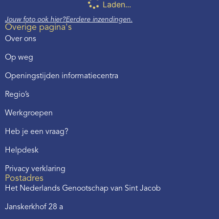
Laden...
Jouw foto ook hier?
Eerdere inzendingen.
Overige pagina's
Over ons
Op weg
Openingstijden informatiecentra
Regio’s
Werkgroepen
Heb je een vraag?
Helpdesk
Privacy verklaring
Postadres
Het Nederlands Genootschap van Sint Jacob
Janskerkhof 28 a