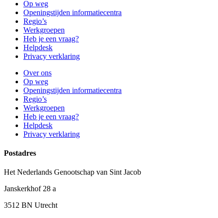
Op weg
Openingstijden informatiecentra
Regio’s
Werkgroepen
Heb je een vraag?
Helpdesk
Privacy verklaring
Over ons
Op weg
Openingstijden informatiecentra
Regio’s
Werkgroepen
Heb je een vraag?
Helpdesk
Privacy verklaring
Postadres
Het Nederlands Genootschap van Sint Jacob
Janskerkhof 28 a
3512 BN Utrecht