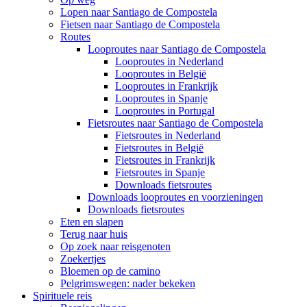
Lopen naar Santiago de Compostela
Fietsen naar Santiago de Compostela
Routes
Looproutes naar Santiago de Compostela
Looproutes in Nederland
Looproutes in België
Looproutes in Frankrijk
Looproutes in Spanje
Looproutes in Portugal
Fietsroutes naar Santiago de Compostela
Fietsroutes in Nederland
Fietsroutes in België
Fietsroutes in Frankrijk
Fietsroutes in Spanje
Downloads fietsroutes
Downloads looproutes en voorzieningen
Downloads fietsroutes
Eten en slapen
Terug naar huis
Op zoek naar reisgenoten
Zoekertjes
Bloemen op de camino
Pelgrimswegen: nader bekeken
Spirituele reis