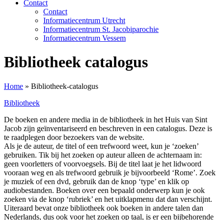
Contact
Contact
Informatiecentrum Utrecht
Informatiecentrum St. Jacobiparochie
Informatiecentrum Vessem
Bibliotheek catalogus
Home
»
Bibliotheek-catalogus
Bibliotheek
De boeken en andere media in de bibliotheek in het Huis van Sint
Jacob zijn geïnventariseerd en beschreven in een catalogus. Deze is
te raadplegen door bezoekers van de website.
Als je de auteur, de titel of een trefwoord weet, kun je ‘zoeken’
gebruiken. Tik bij het zoeken op auteur alleen de achternaam in:
geen voorletters of voorvoegsels. Bij de titel laat je het lidwoord
vooraan weg en als trefwoord gebruik je bijvoorbeeld ‘Rome’. Zoek
je muziek of een dvd, gebruik dan de knop ‘type’ en klik op
audiobestanden. Boeken over een bepaald onderwerp kun je ook
zoeken via de knop ‘rubriek’ en het uitklapmenu dat dan verschijnt.
Uiteraard bevat onze bibliotheek ook boeken in andere talen dan
Nederlands, dus ook voor het zoeken op taal, is er een bijbehorende