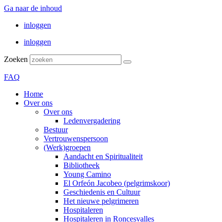
Ga naar de inhoud
inloggen
inloggen
Zoeken
FAQ
Home
Over ons
Over ons
Ledenvergadering
Bestuur
Vertrouwenspersoon
(Werk)groepen
Aandacht en Spiritualiteit
Bibliotheek
Young Camino
El Orfeón Jacobeo (pelgrimskoor)
Geschiedenis en Cultuur
Het nieuwe pelgrimeren
Hospitaleren
Hospitaleren in Roncesvalles