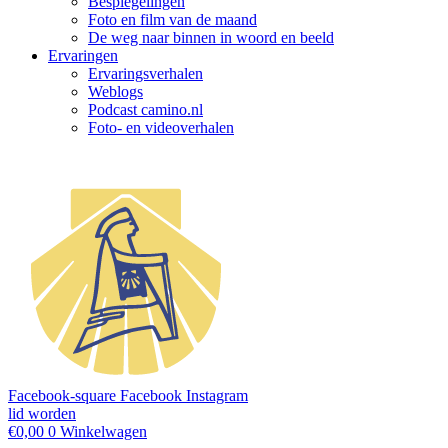
Bespiegelingen
Foto en film van de maand
De weg naar binnen in woord en beeld
Ervaringen
Ervaringsverhalen
Weblogs
Podcast camino.nl
Foto- en videoverhalen
Facebook-square
Facebook
Instagram
lid worden
€
0,00
0
Winkelwagen