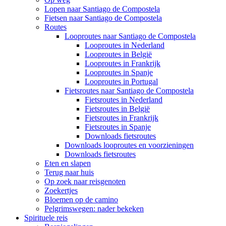
Lopen naar Santiago de Compostela
Fietsen naar Santiago de Compostela
Routes
Looproutes naar Santiago de Compostela
Looproutes in Nederland
Looproutes in België
Looproutes in Frankrijk
Looproutes in Spanje
Looproutes in Portugal
Fietsroutes naar Santiago de Compostela
Fietsroutes in Nederland
Fietsroutes in België
Fietsroutes in Frankrijk
Fietsroutes in Spanje
Downloads fietsroutes
Downloads looproutes en voorzieningen
Downloads fietsroutes
Eten en slapen
Terug naar huis
Op zoek naar reisgenoten
Zoekertjes
Bloemen op de camino
Pelgrimswegen: nader bekeken
Spirituele reis