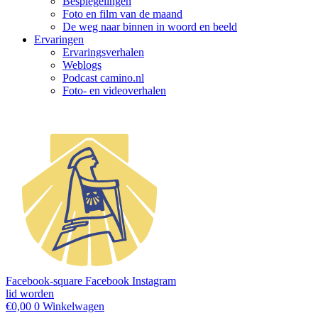
Bespiegelingen
Foto en film van de maand
De weg naar binnen in woord en beeld
Ervaringen
Ervaringsverhalen
Weblogs
Podcast camino.nl
Foto- en videoverhalen
Facebook-square
Facebook
Instagram
lid worden
€
0,00
0
Winkelwagen