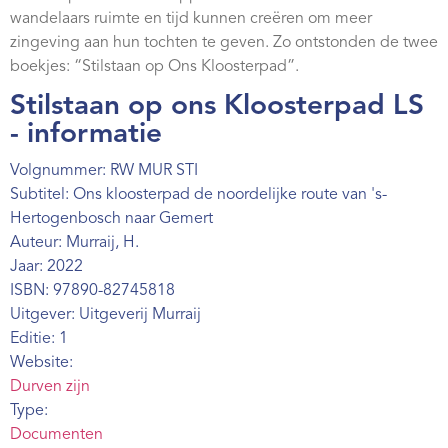
wandelaars ruimte en tijd kunnen creëren om meer
zingeving aan hun tochten te geven. Zo ontstonden de twee
boekjes: “Stilstaan op Ons Kloosterpad”.
Stilstaan op ons Kloosterpad LS
- informatie
Volgnummer: RW MUR STI
Subtitel: Ons kloosterpad de noordelijke route van 's-
Hertogenbosch naar Gemert
Auteur: Murraij, H.
Jaar: 2022
ISBN: 97890-82745818
Uitgever: Uitgeverij Murraij
Editie: 1
Website:
Durven zijn
Type:
Documenten