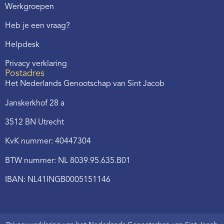
Werkgroepen
Heb je een vraag?
Helpdesk
Privacy verklaring
Postadres
Het Nederlands Genootschap van Sint Jacob
Janskerkhof 28 a
3512 BN Utrecht
KvK nummer: 40447304
BTW nummer: NL 8039.95.635.B01
IBAN: NL41INGB0005151146