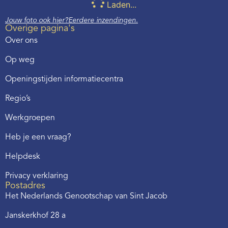
Laden...
Jouw foto ook hier?
Eerdere inzendingen.
Overige pagina's
Over ons
Op weg
Openingstijden informatiecentra
Regio’s
Werkgroepen
Heb je een vraag?
Helpdesk
Privacy verklaring
Postadres
Het Nederlands Genootschap van Sint Jacob
Janskerkhof 28 a