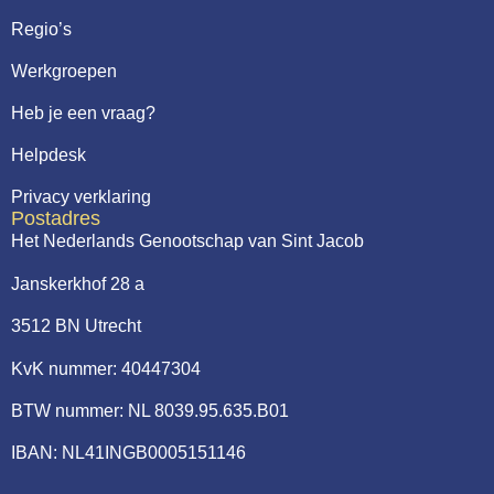
Regio’s
Werkgroepen
Heb je een vraag?
Helpdesk
Privacy verklaring
Postadres
Het Nederlands Genootschap van Sint Jacob
Janskerkhof 28 a
3512 BN Utrecht
KvK nummer: 40447304
BTW nummer: NL 8039.95.635.B01
IBAN: NL41INGB0005151146