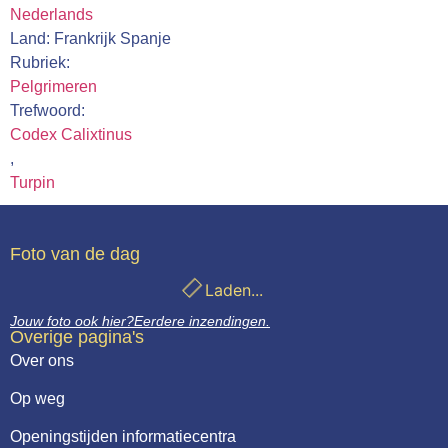
Nederlands
Land: Frankrijk Spanje
Rubriek:
Pelgrimeren
Trefwoord:
Codex Calixtinus
,
Turpin
Foto van de dag
Laden...
Jouw foto ook hier?
Eerdere inzendingen.
Overige pagina's
Over ons
Op weg
Openingstijden informatiecentra