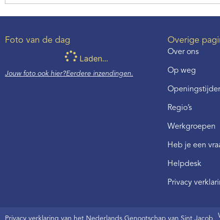
Foto van de dag
Overige pagi
Over ons
Laden...
Op weg
Jouw foto ook hier?
Eerdere inzendingen.
Openingstijden
Regio’s
Werkgroepen
Heb je een vr
Helpdesk
Privacy verklar
Privacy verklaring van het Nederlands Genootschap van Sint Jacob