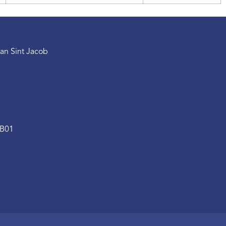
an Sint Jacob
.B01