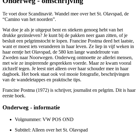
Onderweg - omschrijving
Te voet door Scandinavië. Wandel mee over het St. Olavspad, de
“Camino van het noorden”.
Wat doe je als je uitgeput bent en stiekem genoeg hebt van het
drukke gezinsleven? Je kunt bij de pakken neer gaan zitten, of je
besluit een pelgrimstocht te lopen. Francine Postma deed het laatste,
want er moest iets veranderen in haar leven. Ze liep in vijf weken in
haar eentje het Olavspad, de 580 km lange wandelroute van
Zweden naar Noorwegen. Onderweg ontmoette ze allerlei mensen,
met wie ze inspirerende gesprekken voerde. Maar ze kwam vooral
zichzelf tegen. Je leest niet alleen over haar schouder mee in haar
dagboek. Het boek staat ook vol mooie fotografie, beschrijvingen
van de wandeletappes en praktische tips.
Francine Postma (1972) is schrijver, journalist en pelgrim. Dit is haar
eerste boek.
Onderweg - informatie
Volgnummer: VW POS OND
Subtitel: Alleen over het St. Olavspad