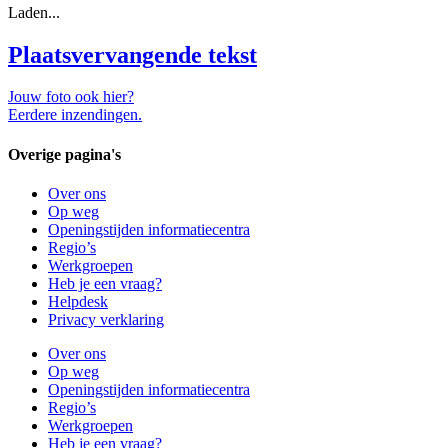
Laden...
Plaatsvervangende tekst
Jouw foto ook hier?
Eerdere inzendingen.
Overige pagina's
Over ons
Op weg
Openingstijden informatiecentra
Regio’s
Werkgroepen
Heb je een vraag?
Helpdesk
Privacy verklaring
Over ons
Op weg
Openingstijden informatiecentra
Regio’s
Werkgroepen
Heb je een vraag?