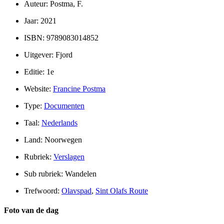
Auteur: Postma, F.
Jaar: 2021
ISBN: 9789083014852
Uitgever: Fjord
Editie: 1e
Website:
Francine Postma
Type:
Documenten
Taal:
Nederlands
Land: Noorwegen
Rubriek:
Verslagen
Sub rubriek: Wandelen
Trefwoord:
Olavspad
,
Sint Olafs Route
Foto van de dag