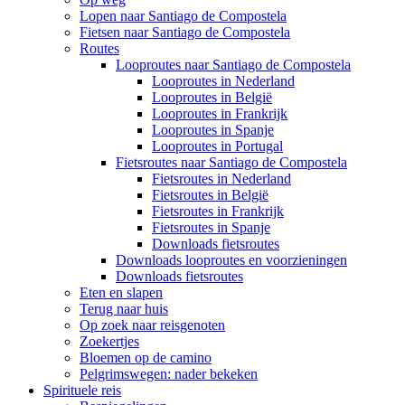
Lopen naar Santiago de Compostela
Fietsen naar Santiago de Compostela
Routes
Looproutes naar Santiago de Compostela
Looproutes in Nederland
Looproutes in België
Looproutes in Frankrijk
Looproutes in Spanje
Looproutes in Portugal
Fietsroutes naar Santiago de Compostela
Fietsroutes in Nederland
Fietsroutes in België
Fietsroutes in Frankrijk
Fietsroutes in Spanje
Downloads fietsroutes
Downloads looproutes en voorzieningen
Downloads fietsroutes
Eten en slapen
Terug naar huis
Op zoek naar reisgenoten
Zoekertjes
Bloemen op de camino
Pelgrimswegen: nader bekeken
Spirituele reis