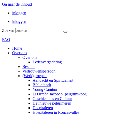
Ga naar de inhoud
inloggen
inloggen
Zoeken
FAQ
Home
Over ons
Over ons
Ledenvergadering
Bestuur
Vertrouwenspersoon
(Werk)groepen
Aandacht en Spiritualiteit
Bibliotheek
Young Camino
El Orfeón Jacobeo (pelgrimskoor)
Geschiedenis en Cultuur
Het nieuwe pelgrimeren
Hospitaleren
Hospitaleren in Roncesvalles