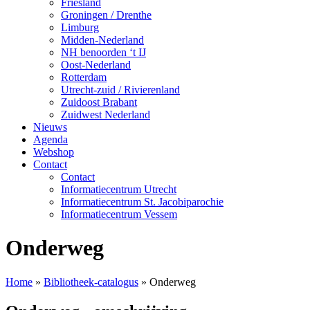
Friesland
Groningen / Drenthe
Limburg
Midden-Nederland
NH benoorden ‘t IJ
Oost-Nederland
Rotterdam
Utrecht-zuid / Rivierenland
Zuidoost Brabant
Zuidwest Nederland
Nieuws
Agenda
Webshop
Contact
Contact
Informatiecentrum Utrecht
Informatiecentrum St. Jacobiparochie
Informatiecentrum Vessem
Onderweg
Home
»
Bibliotheek-catalogus
»
Onderweg