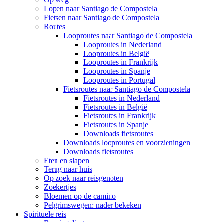
Lopen naar Santiago de Compostela
Fietsen naar Santiago de Compostela
Routes
Looproutes naar Santiago de Compostela
Looproutes in Nederland
Looproutes in België
Looproutes in Frankrijk
Looproutes in Spanje
Looproutes in Portugal
Fietsroutes naar Santiago de Compostela
Fietsroutes in Nederland
Fietsroutes in België
Fietsroutes in Frankrijk
Fietsroutes in Spanje
Downloads fietsroutes
Downloads looproutes en voorzieningen
Downloads fietsroutes
Eten en slapen
Terug naar huis
Op zoek naar reisgenoten
Zoekertjes
Bloemen op de camino
Pelgrimswegen: nader bekeken
Spirituele reis