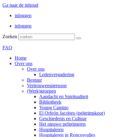
Ga naar de inhoud
inloggen
inloggen
Zoeken
FAQ
Home
Over ons
Over ons
Ledenvergadering
Bestuur
Vertrouwenspersoon
(Werk)groepen
Aandacht en Spiritualiteit
Bibliotheek
Young Camino
El Orfeón Jacobeo (pelgrimskoor)
Geschiedenis en Cultuur
Het nieuwe pelgrimeren
Hospitaleren
Hospitaleren in Roncesvalles