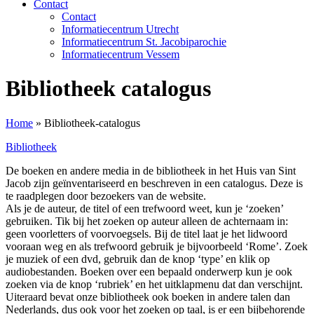
Contact
Contact
Informatiecentrum Utrecht
Informatiecentrum St. Jacobiparochie
Informatiecentrum Vessem
Bibliotheek catalogus
Home
»
Bibliotheek-catalogus
Bibliotheek
De boeken en andere media in de bibliotheek in het Huis van Sint
Jacob zijn geïnventariseerd en beschreven in een catalogus. Deze is
te raadplegen door bezoekers van de website.
Als je de auteur, de titel of een trefwoord weet, kun je ‘zoeken’
gebruiken. Tik bij het zoeken op auteur alleen de achternaam in:
geen voorletters of voorvoegsels. Bij de titel laat je het lidwoord
vooraan weg en als trefwoord gebruik je bijvoorbeeld ‘Rome’. Zoek
je muziek of een dvd, gebruik dan de knop ‘type’ en klik op
audiobestanden. Boeken over een bepaald onderwerp kun je ook
zoeken via de knop ‘rubriek’ en het uitklapmenu dat dan verschijnt.
Uiteraard bevat onze bibliotheek ook boeken in andere talen dan
Nederlands, dus ook voor het zoeken op taal, is er een bijbehorende