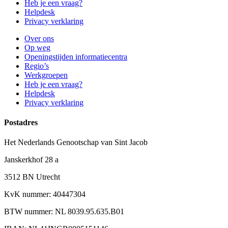
Heb je een vraag?
Helpdesk
Privacy verklaring
Over ons
Op weg
Openingstijden informatiecentra
Regio’s
Werkgroepen
Heb je een vraag?
Helpdesk
Privacy verklaring
Postadres
Het Nederlands Genootschap van Sint Jacob
Janskerkhof 28 a
3512 BN Utrecht
KvK nummer: 40447304
BTW nummer: NL 8039.95.635.B01