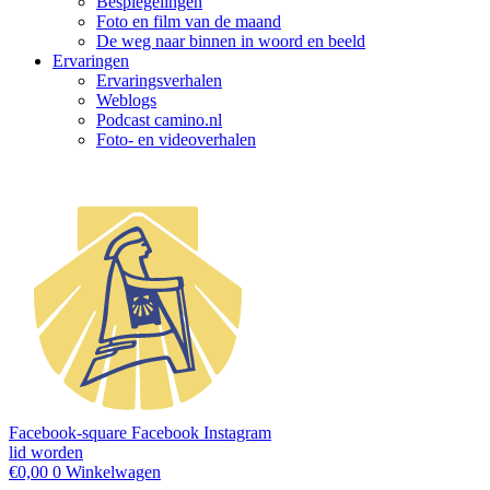
Bespiegelingen
Foto en film van de maand
De weg naar binnen in woord en beeld
Ervaringen
Ervaringsverhalen
Weblogs
Podcast camino.nl
Foto- en videoverhalen
Facebook-square
Facebook
Instagram
lid worden
€
0,00
0
Winkelwagen