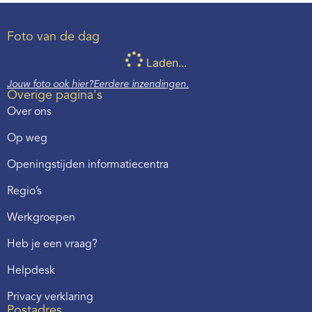
Foto van de dag
Laden...
Jouw foto ook hier?
Eerdere inzendingen.
Overige pagina's
Over ons
Op weg
Openingstijden informatiecentra
Regio’s
Werkgroepen
Heb je een vraag?
Helpdesk
Privacy verklaring
Postadres