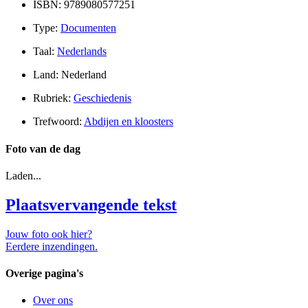
ISBN: 9789080577251
Type:
Documenten
Taal:
Nederlands
Land: Nederland
Rubriek:
Geschiedenis
Trefwoord:
Abdijen en kloosters
Foto van de dag
Laden...
Plaatsvervangende tekst
Jouw foto ook hier?
Eerdere inzendingen.
Overige pagina's
Over ons