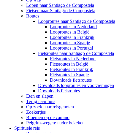
Lopen naar Santiago de Compostela
Fietsen naar Santiago de Compostela
Routes
Looproutes naar Santiago de Compostela
Looproutes in Nederland
Looproutes in België
Looproutes in Frankrijk
Looproutes in Spanje
Looproutes in Portugal
Fietsroutes naar Santiago de Compostela
Fietsroutes in Nederland
Fietsroutes in België
Fietsroutes in Frankrijk
Fietsroutes in Spanje
Downloads fietsroutes
Downloads looproutes en voorzieningen
Downloads fietsroutes
Eten en slapen
Terug naar huis
Op zoek naar reisgenoten
Zoekertjes
Bloemen op de camino
Pelgrimswegen: nader bekeken
Spirituele reis