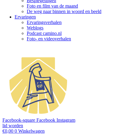
Bespiegelingen
Foto en film van de maand
De weg naar binnen in woord en beeld
Ervaringen
Ervaringsverhalen
Weblogs
Podcast camino.nl
Foto- en videoverhalen
Facebook-square
Facebook
Instagram
lid worden
€
0,00
0
Winkelwagen