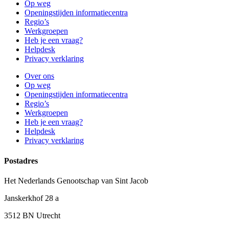
Op weg
Openingstijden informatiecentra
Regio’s
Werkgroepen
Heb je een vraag?
Helpdesk
Privacy verklaring
Over ons
Op weg
Openingstijden informatiecentra
Regio’s
Werkgroepen
Heb je een vraag?
Helpdesk
Privacy verklaring
Postadres
Het Nederlands Genootschap van Sint Jacob
Janskerkhof 28 a
3512 BN Utrecht