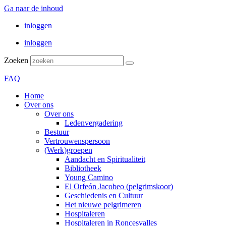
Ga naar de inhoud
inloggen
inloggen
Zoeken
FAQ
Home
Over ons
Over ons
Ledenvergadering
Bestuur
Vertrouwenspersoon
(Werk)groepen
Aandacht en Spiritualiteit
Bibliotheek
Young Camino
El Orfeón Jacobeo (pelgrimskoor)
Geschiedenis en Cultuur
Het nieuwe pelgrimeren
Hospitaleren
Hospitaleren in Roncesvalles