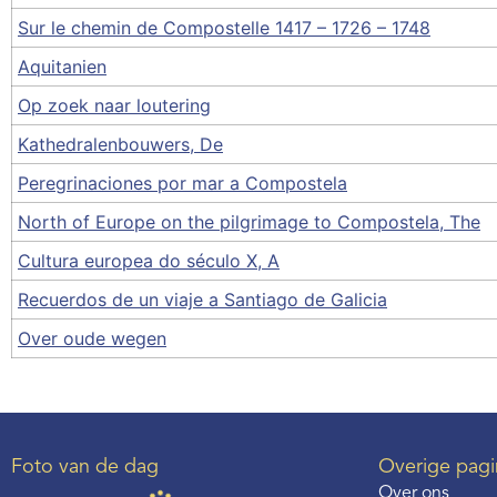
Sur le chemin de Compostelle 1417 – 1726 – 1748
Aquitanien
Op zoek naar loutering
Kathedralenbouwers, De
Peregrinaciones por mar a Compostela
North of Europe on the pilgrimage to Compostela, The
Cultura europea do século X, A
Recuerdos de un viaje a Santiago de Galicia
Over oude wegen
Foto van de dag
Overige pagi
Over ons